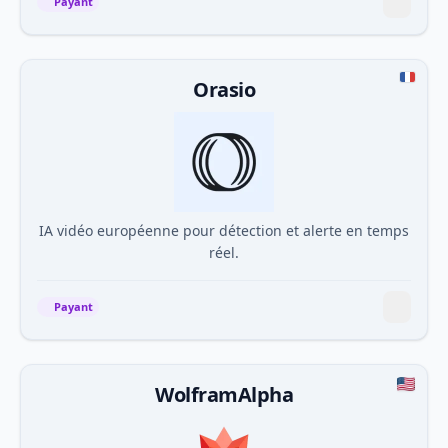
Payant
Orasio
IA vidéo européenne pour détection et alerte en temps
réel.
Payant
WolframAlpha