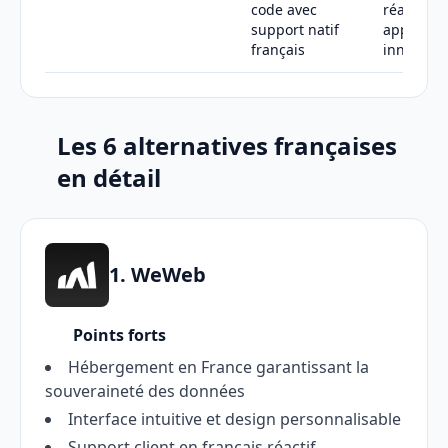
code avec
réaliser 
support natif
applicati
français
innovant
Les 6 alternatives françaises
en détail
1. WeWeb
Points forts
Hébergement en France garantissant la
souveraineté des données
Interface intuitive et design personnalisable
Support client en français réactif