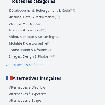
Toutes les catégories
Développement, Hébergement & Code
(64)
Analyse, Data & Performance
(52)
Audio & Musique
(29)
No-code & Low-code
(28)
Vidéo, Montage & Streaming
(63)
Mobilité & Cartographie
(23)
Transcription & Résumé
(23)
Images, Design & Photos
(101)
Voir toutes les catégories
Alternatives françaises
Alternatives à Webflow
Alternatives à Typeform
Alternatives à Stripe