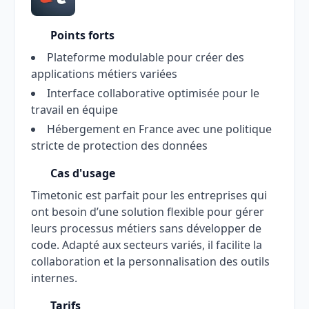
Points forts
Plateforme modulable pour créer des
applications métiers variées
Interface collaborative optimisée pour le
travail en équipe
Hébergement en France avec une politique
stricte de protection des données
Cas d'usage
Timetonic est parfait pour les entreprises qui
ont besoin d’une solution flexible pour gérer
leurs processus métiers sans développer de
code. Adapté aux secteurs variés, il facilite la
collaboration et la personnalisation des outils
internes.
Tarifs