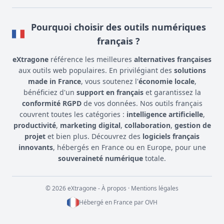
Pourquoi choisir des outils numériques
français ?
eXtragone
référence les meilleures
alternatives françaises
aux outils web populaires. En privilégiant des
solutions
made in France
, vous soutenez l'
économie locale
,
bénéficiez d'un
support en français
et garantissez la
conformité RGPD
de vos données. Nos outils français
couvrent toutes les catégories :
intelligence artificielle
,
productivité
,
marketing digital
,
collaboration
,
gestion de
projet
et bien plus. Découvrez des
logiciels français
innovants
, hébergés en France ou en Europe, pour une
souveraineté numérique
totale.
© 2026 eXtragone -
À propos
·
Mentions légales
Hébergé en France par
OVH