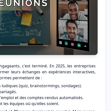
ngageants, c'est terminé. En 2025, les entreprises
ormer leurs échanges en expériences interactives,
eformes permettent de :
s ludiques (quiz, brainstormings, sondages).
partagés.
l'emploi et des comptes-rendus automatisés.
t les équipes où qu'elles soient.