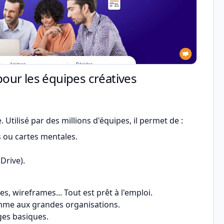
 pour les équipes créatives
 Utilisé par des millions d'équipes, il permet de :
 ou cartes mentales.
 Drive).
s, wireframes... Tout est prêt à l'emploi.
mme aux grandes organisations.
ges basiques.