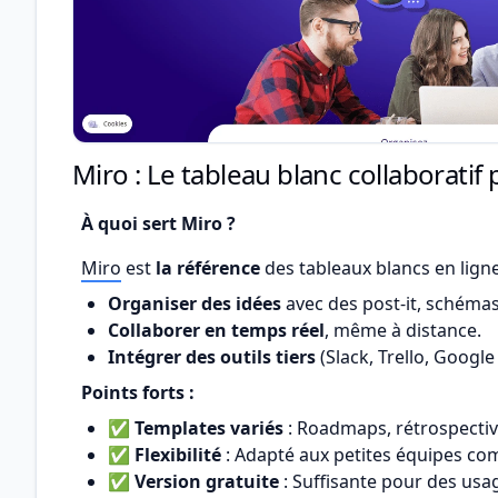
Miro : Le tableau blanc collaboratif
À quoi sert Miro ?
Miro
est
la référence
des tableaux blancs en ligne.
Organiser des idées
avec des post-it, schémas
Collaborer en temps réel
, même à distance.
Intégrer des outils tiers
(Slack, Trello, Google
Points forts :
✅
Templates variés
: Roadmaps, rétrospective
✅
Flexibilité
: Adapté aux petites équipes co
✅
Version gratuite
: Suffisante pour des usa