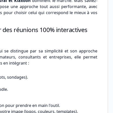
ural et Klaxoon
dominent le marché. Mais saviez-
opose une approche tout aussi performante, avec
s pour choisir celui qui correspond le mieux à vos
ur des réunions 100% interactives
i se distingue par sa simplicité et son approche
mateurs, consultants et entreprises, elle permet
 en intégrant :
ts, sondages).
odle.
on pour prendre en main l'outil.
votre image (logos, couleurs, templates).