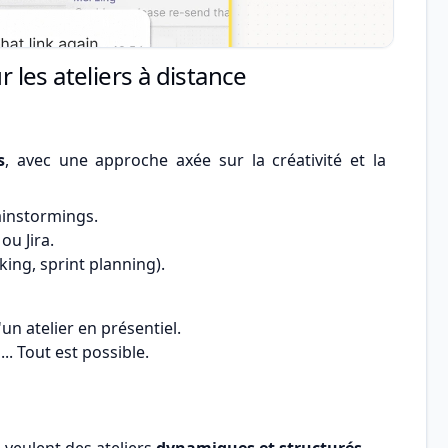
r les ateliers à distance
s
, avec une approche axée sur la créativité et la
ainstormings.
ou Jira.
ing, sprint planning).
un atelier en présentiel.
... Tout est possible.
 veulent des ateliers
dynamiques et structurés
.