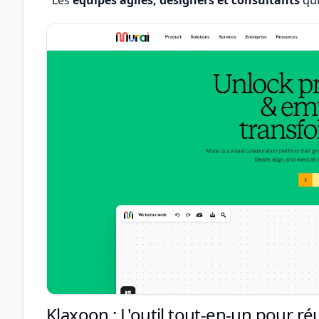
Klaxoon : L'outil tout-en-un pour r