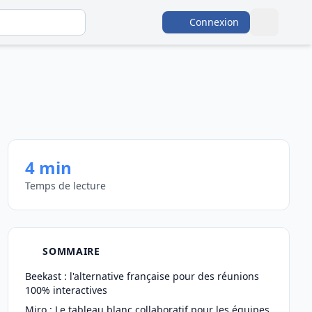
Connexion
4 min
Temps de lecture
SOMMAIRE
Beekast : l'alternative française pour des réunions
100% interactives
Miro : Le tableau blanc collaboratif pour les équipes