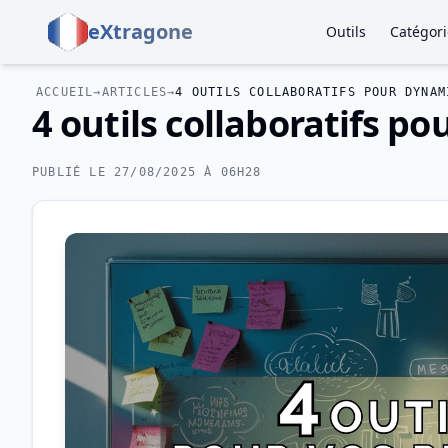
eXtragone
Outils
Catégori
ACCUEIL
→
ARTICLES
→
4 OUTILS COLLABORATIFS POUR DYNAM
4 outils collaboratifs p
PUBLIÉ LE 27/08/2025 À 06H28