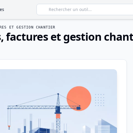
es
RES ET GESTION CHANTIER
s, factures et gestion chant