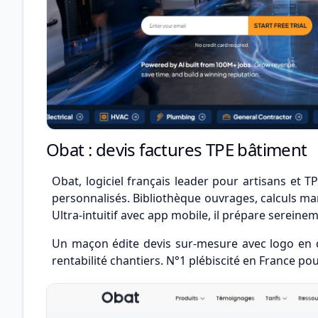
Obat : devis factures TPE bâtiment
Obat, logiciel français leader pour artisans et T
personnalisés. Bibliothèque ouvrages, calculs m
Ultra-intuitif avec app mobile, il prépare sereine
Un maçon édite devis sur-mesure avec logo en qu
rentabilité chantiers. N°1 plébiscité en France pou