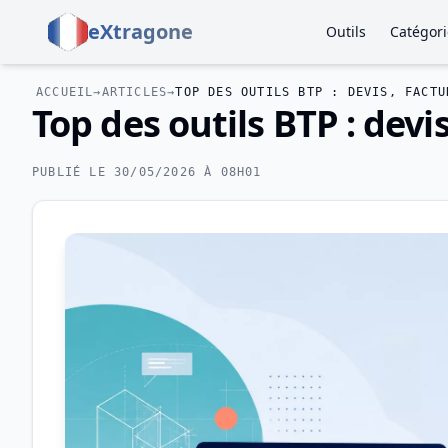
eXtragone
Outils
Catégori
ACCUEIL
→
ARTICLES
→
TOP DES OUTILS BTP : DEVIS, FACTU
Top des outils BTP : devi
PUBLIÉ LE 30/05/2026 À 08H01