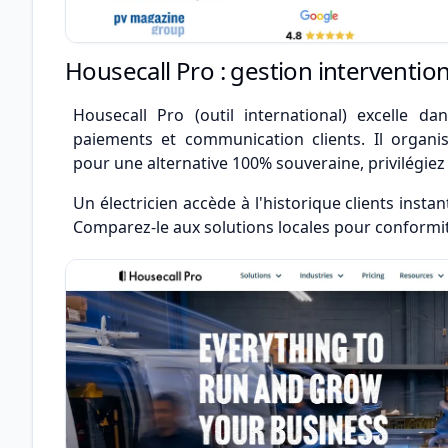
Housecall Pro : gestion interventio
Housecall Pro (outil international) excelle da
paiements et communication clients. Il organis
pour une alternative 100% souveraine, privilégiez l
Un électricien accède à l'historique clients insta
Comparez-le aux solutions locales pour conformit