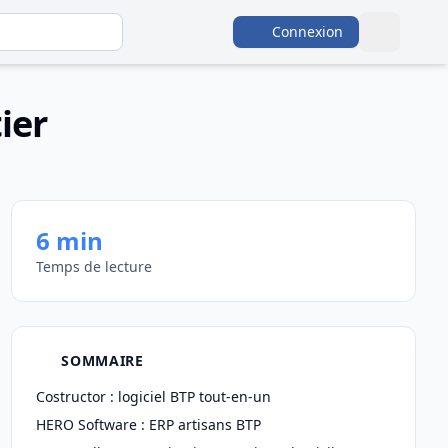
Connexion
ier
6 min
Temps de lecture
SOMMAIRE
Costructor : logiciel BTP tout-en-un
HERO Software : ERP artisans BTP