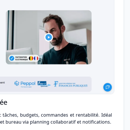
iée
: tâches, budgets, commandes et rentabilité. Idéal
t bureau via planning collaboratif et notifications.