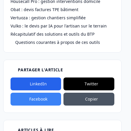
Housecall Pro : gestion interventions domicile
Obat : devis factures TPE bâtiment
Vertuoza : gestion chantiers simplifiée
Vulko : le devis par IA pour l'artisan sur le terrain
Récapitulatif des solutions et outils du BTP
Questions courantes à propos de ces outils
PARTAGER L'ARTICLE
LinkedIn
Twitter
Facebook
Copier
ARTICLES À LIRE