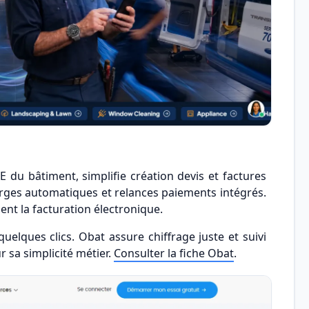
PE du bâtiment, simplifie création devis et factures
arges automatiques et relances paiements intégrés.
ment la facturation électronique.
elques clics. Obat assure chiffrage juste et suivi
r sa simplicité métier.
Consulter la fiche Obat
.