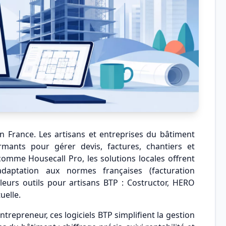
en France. Les artisans et entreprises du bâtiment
mants pour gérer devis, factures, chantiers et
 comme Housecall Pro, les solutions locales offrent
daptation aux normes françaises (facturation
lleurs outils pour artisans BTP : Costructor, HERO
uelle.
trepreneur, ces logiciels BTP simplifient la gestion