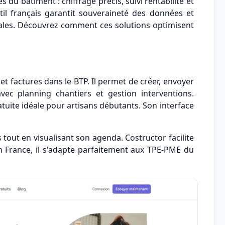
 du bâtiment : chiffrage précis, suivi rentabilité et
til français garantit souveraineté des données et
ales. Découvrez comment ces solutions optimisent
 et factures dans le BTP. Il permet de créer, envoyer
vec planning chantiers et gestion interventions.
tuite idéale pour artisans débutants. Son interface
 tout en visualisant son agenda. Costructor facilite
 en France, il s'adapte parfaitement aux TPE-PME du