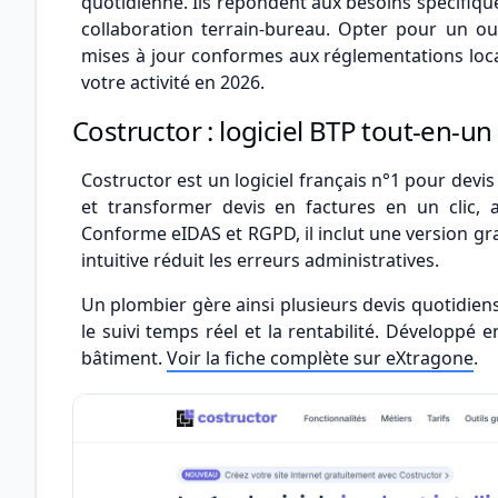
quotidienne. Ils répondent aux besoins spécifiques
collaboration terrain-bureau. Opter pour un ou
mises à jour conformes aux réglementations loc
votre activité en 2026.
Costructor : logiciel BTP tout-en-un
Costructor est un logiciel français n°1 pour devis
et transformer devis en factures en un clic, a
Conforme eIDAS et RGPD, il inclut une version gra
intuitive réduit les erreurs administratives.
Un plombier gère ainsi plusieurs devis quotidiens
le suivi temps réel et la rentabilité. Développé
bâtiment.
Voir la fiche complète sur eXtragone
.