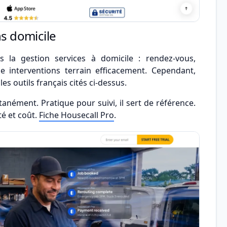
ns domicile
ns la gestion services à domicile : rendez-vous,
e interventions terrain efficacement. Cependant,
es outils français cités ci-dessus.
ntanément. Pratique pour suivi, il sert de référence.
é et coût.
Fiche Housecall Pro
.