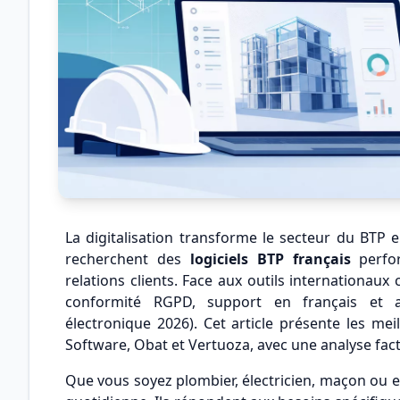
La digitalisation transforme le secteur du BTP 
recherchent des
logiciels BTP français
perfor
relations clients. Face aux outils internationaux
conformité RGPD, support en français et a
électronique 2026). Cet article présente les mei
Software, Obat et Vertuoza, avec une analyse fact
Que vous soyez plombier, électricien, maçon ou en