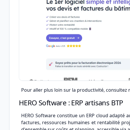
Pour aller plus loin sur la productivité, consultez 
HERO Software : ERP artisans BTP
HERO Software constitue un ERP cloud adapté aux 
factures, ressources humaines et rentabilité proj
d'ensemble sur coûts et planning, accessible via a