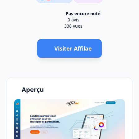
Pas encore noté
0 avis
338 vues
Visiter Affilae
Aperçu