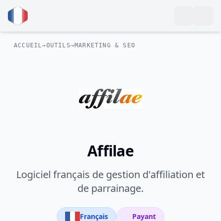
ACCUEIL
→
OUTILS
→
MARKETING & SEO
Affilae
Logiciel français de gestion d'affiliation et
de parrainage.
Français
Payant