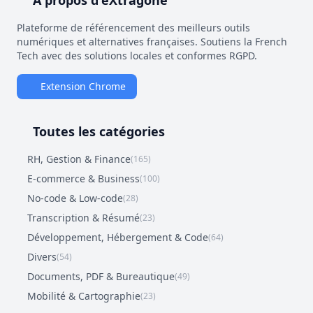
À propos d'eXtragone
Plateforme de référencement des meilleurs outils
numériques et alternatives françaises. Soutiens la French
Tech avec des solutions locales et conformes RGPD.
Extension Chrome
Toutes les catégories
RH, Gestion & Finance
(165)
E-commerce & Business
(100)
No-code & Low-code
(28)
Transcription & Résumé
(23)
Développement, Hébergement & Code
(64)
Divers
(54)
Documents, PDF & Bureautique
(49)
Mobilité & Cartographie
(23)