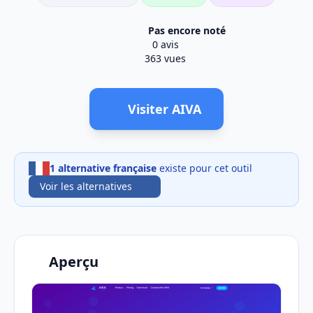
Pas encore noté
0 avis
363 vues
Visiter AIVA
1 alternative française
existe pour cet outil
Voir les alternatives
Aperçu