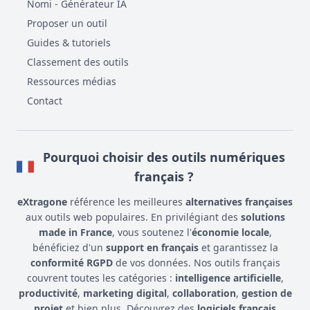
Nomi - Générateur IA
Proposer un outil
Guides & tutoriels
Classement des outils
Ressources médias
Contact
Pourquoi choisir des outils numériques
français ?
eXtragone
référence les meilleures
alternatives françaises
aux outils web populaires. En privilégiant des
solutions
made in France
, vous soutenez l'
économie locale
,
bénéficiez d'un
support en français
et garantissez la
conformité RGPD
de vos données. Nos outils français
couvrent toutes les catégories :
intelligence artificielle
,
productivité
,
marketing digital
,
collaboration
,
gestion de
projet
et bien plus. Découvrez des
logiciels français