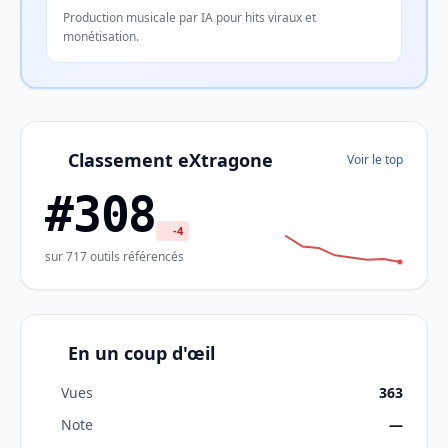
Production musicale par IA pour hits viraux et
monétisation.
Classement eXtragone
Voir le top
#308
-4
sur 717 outils référencés
En un coup d'œil
Vues
363
Note
—