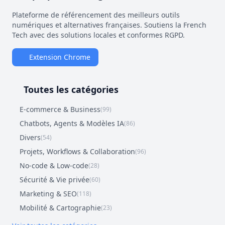
Plateforme de référencement des meilleurs outils
numériques et alternatives françaises. Soutiens la French
Tech avec des solutions locales et conformes RGPD.
Extension Chrome
Toutes les catégories
E-commerce & Business
(99)
Chatbots, Agents & Modèles IA
(86)
Divers
(54)
Projets, Workflows & Collaboration
(96)
No-code & Low-code
(28)
Sécurité & Vie privée
(60)
Marketing & SEO
(118)
Mobilité & Cartographie
(23)