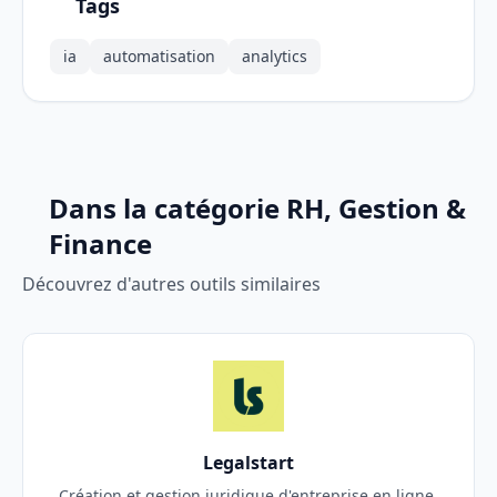
Tags
ia
automatisation
analytics
Dans la catégorie RH, Gestion &
Finance
Découvrez d'autres outils similaires
Legalstart
Création et gestion juridique d'entreprise en ligne.