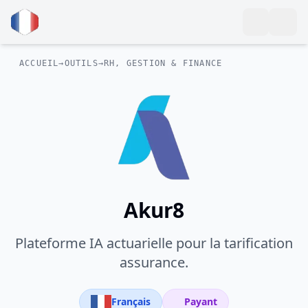
ACCUEIL
→
OUTILS
→
RH, GESTION & FINANCE
Akur8
Plateforme IA actuarielle pour la tarification
assurance.
Français
Payant