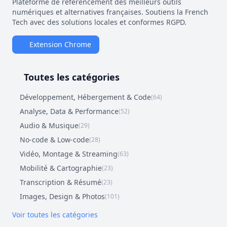
Plateforme de référencement des meilleurs outils
numériques et alternatives françaises. Soutiens la French
Tech avec des solutions locales et conformes RGPD.
Extension Chrome
Toutes les catégories
Développement, Hébergement & Code
(64)
Analyse, Data & Performance
(52)
Audio & Musique
(29)
No-code & Low-code
(28)
Vidéo, Montage & Streaming
(63)
Mobilité & Cartographie
(23)
Transcription & Résumé
(23)
Images, Design & Photos
(101)
Voir toutes les catégories