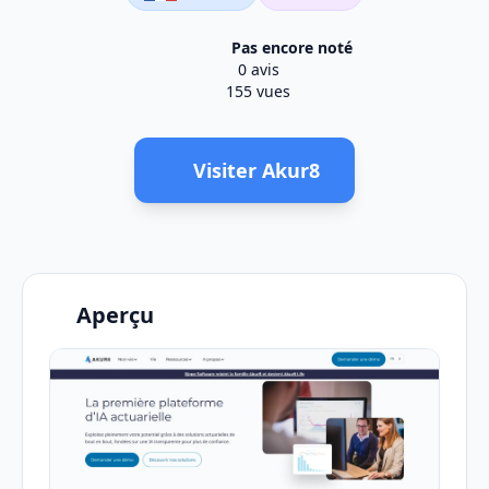
Pas encore noté
0 avis
155 vues
Visiter Akur8
Aperçu