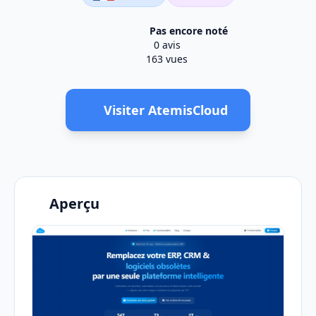
Pas encore noté
0 avis
163 vues
Visiter AtemisCloud
Aperçu