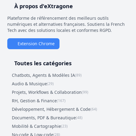
À propos d'eXtragone
Plateforme de référencement des meilleurs outils
numériques et alternatives françaises. Soutiens la French
Tech avec des solutions locales et conformes RGPD.
Extension Chrome
Toutes les catégories
Chatbots, Agents & Modèles IA
(89)
Audio & Musique
(29)
Projets, Workflows & Collaboration
(99)
RH, Gestion & Finance
(167)
Développement, Hébergement & Code
(64)
Documents, PDF & Bureautique
(48)
Mobilité & Cartographie
(23)
No-code & Low-code
(28)