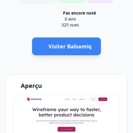
Pas encore noté
0 avis
325 vues
Visiter Balsamiq
Aperçu