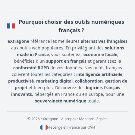
Pourquoi choisir des outils numériques
français ?
eXtragone
référence les meilleures
alternatives françaises
aux outils web populaires. En privilégiant des
solutions
made in France
, vous soutenez l'
économie locale
,
bénéficiez d'un
support en français
et garantissez la
conformité RGPD
de vos données. Nos outils français
couvrent toutes les catégories :
intelligence artificielle
,
productivité
,
marketing digital
,
collaboration
,
gestion de
projet
et bien plus. Découvrez des
logiciels français
innovants
, hébergés en France ou en Europe, pour une
souveraineté numérique
totale.
© 2026 eXtragone -
À propos
·
Mentions légales
Hébergé en France par
OVH