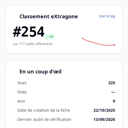
Classement eXtragone
Voir le top
#254
+1
sur 717 outils référencés
En un coup d'œil
Vues
325
Note
—
Avis
0
Date de création de la fiche
22/10/2025
Dernier audit de vérification
13/06/2026