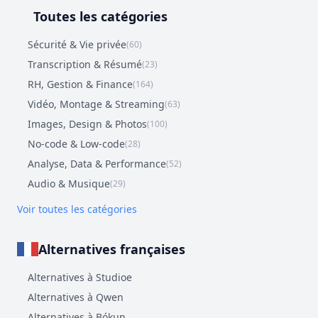
Toutes les catégories
Sécurité & Vie privée
(60)
Transcription & Résumé
(23)
RH, Gestion & Finance
(164)
Vidéo, Montage & Streaming
(63)
Images, Design & Photos
(100)
No-code & Low-code
(28)
Analyse, Data & Performance
(52)
Audio & Musique
(29)
Voir toutes les catégories
Alternatives françaises
Alternatives à Studioe
Alternatives à Qwen
Alternatives à Bókun