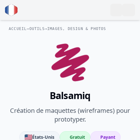
ACCUEIL
→
OUTILS
→
IMAGES, DESIGN & PHOTOS
Balsamiq
Création de maquettes (wireframes) pour
prototyper.
États-Unis
Gratuit
Payant