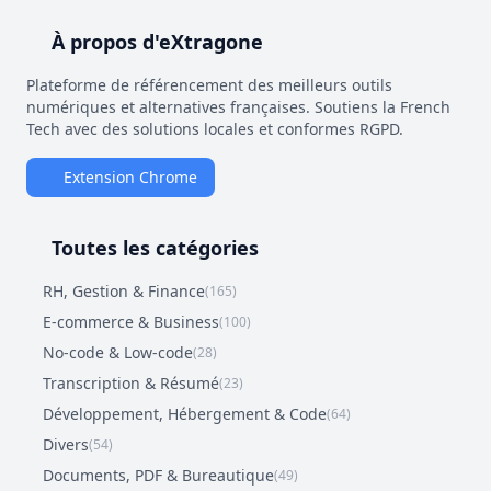
À propos d'eXtragone
Plateforme de référencement des meilleurs outils
numériques et alternatives françaises. Soutiens la French
Tech avec des solutions locales et conformes RGPD.
Extension Chrome
Toutes les catégories
RH, Gestion & Finance
(165)
E-commerce & Business
(100)
No-code & Low-code
(28)
Transcription & Résumé
(23)
Développement, Hébergement & Code
(64)
Divers
(54)
Documents, PDF & Bureautique
(49)