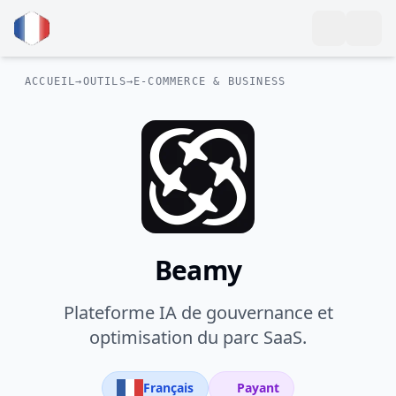
ACCUEIL
→
OUTILS
→
E-COMMERCE & BUSINESS
Beamy
Plateforme IA de gouvernance et
optimisation du parc SaaS.
Français
Payant