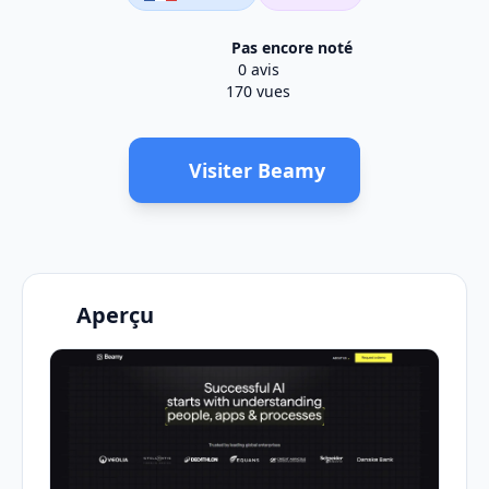
Pas encore noté
0 avis
170 vues
Visiter Beamy
Aperçu