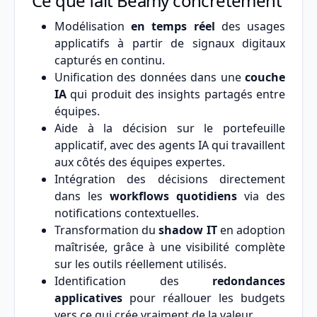
Ce que fait Beamy concrètement
Modélisation
en temps réel
des usages
applicatifs à partir de signaux digitaux
capturés en continu.
Unification des données dans une
couche
IA
qui produit des insights partagés entre
équipes.
Aide à la décision sur le portefeuille
applicatif, avec des agents IA qui travaillent
aux côtés des équipes expertes.
Intégration des décisions directement
dans les
workflows quotidiens
via des
notifications contextuelles.
Transformation du
shadow IT
en adoption
maîtrisée, grâce à une visibilité complète
sur les outils réellement utilisés.
Identification des
redondances
applicatives
pour réallouer les budgets
vers ce qui crée vraiment de la valeur.