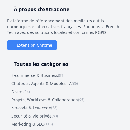
À propos d'eXtragone
Plateforme de référencement des meilleurs outils
numériques et alternatives françaises. Soutiens la French
Tech avec des solutions locales et conformes RGPD.
Extension Chrome
Toutes les catégories
E-commerce & Business
(99)
Chatbots, Agents & Modèles IA
(86)
Divers
(54)
Projets, Workflows & Collaboration
(96)
No-code & Low-code
(28)
Sécurité & Vie privée
(60)
Marketing & SEO
(118)