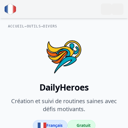
ACCUEIL
→
OUTILS
→
DIVERS
DailyHeroes
Création et suivi de routines saines avec
défis motivants.
Français
Gratuit