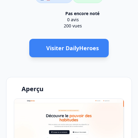
Pas encore noté
0 avis
200 vues
Visiter DailyHeroes
Aperçu