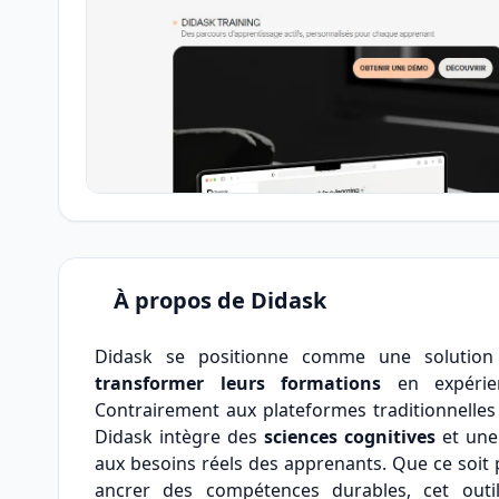
À propos de Didask
Didask se positionne comme une solution 
transformer leurs formations
en expérien
Contrairement aux plateformes traditionnelles 
Didask intègre des
sciences cognitives
et un
aux besoins réels des apprenants. Que ce soit
ancrer des compétences durables, cet out