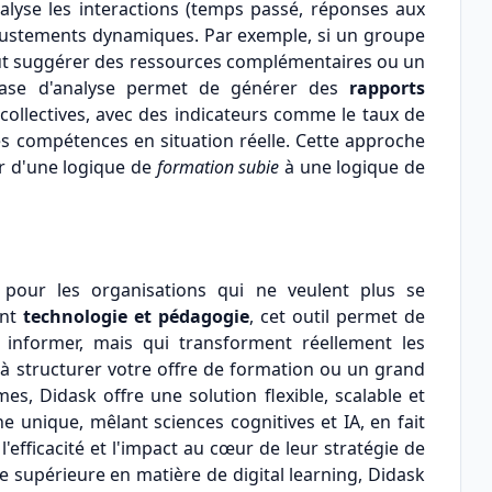
nalyse les interactions (temps passé, réponses aux
justements dynamiques. Par exemple, si un groupe
peut suggérer des ressources complémentaires ou un
hase d'analyse permet de générer des
rapports
collectives, avec des indicateurs comme le taux de
es compétences en situation réelle. Cette approche
r d'une logique de
formation subie
à une logique de
 pour les organisations qui ne veulent plus se
ant
technologie et pédagogie
, cet outil permet de
 informer, mais qui transforment réellement les
 structurer votre offre de formation ou un grand
s, Didask offre une solution flexible, scalable et
e unique, mêlant sciences cognitives et IA, en fait
l'efficacité et l'impact au cœur de leur stratégie de
se supérieure en matière de digital learning, Didask