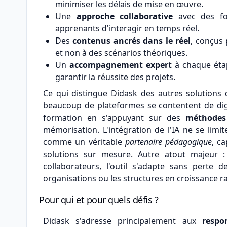
minimiser les délais de mise en œuvre.
Une
approche collaborative
avec des fon
apprenants d'interagir en temps réel.
Des
contenus ancrés dans le réel
, conçus
et non à des scénarios théoriques.
Un
accompagnement expert
à chaque étap
garantir la réussite des projets.
Ce qui distingue Didask des autres solutions
beaucoup de plateformes se contentent de digi
formation en s'appuyant sur des
méthodes
mémorisation. L'intégration de l'IA ne se lim
comme un véritable
partenaire pédagogique
, c
solutions sur mesure. Autre atout majeur 
collaborateurs, l'outil s'adapte sans perte d
organisations ou les structures en croissance r
Pour qui et pour quels défis ?
Didask s'adresse principalement aux
respo