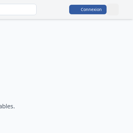
Connexion
ables.