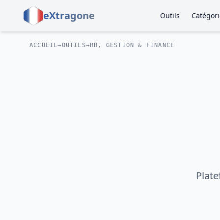
eXtragone
Outils
Catégori
ACCUEIL
→
OUTILS
→
RH, GESTION & FINANCE
Plate