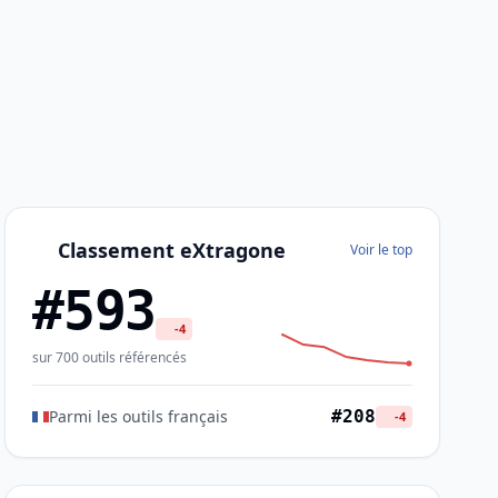
Classement eXtragone
Voir le top
#593
-4
sur 700 outils référencés
Parmi les outils français
#208
-4