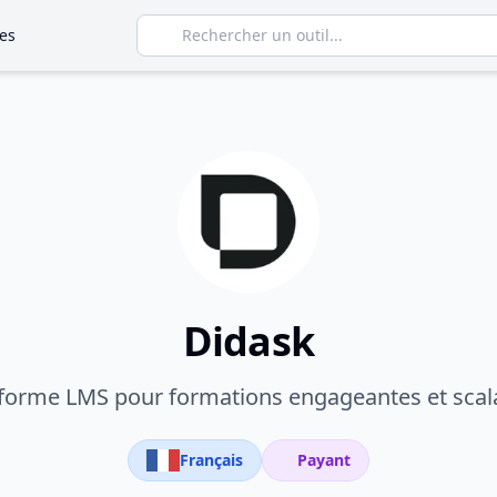
es
Didask
forme LMS pour formations engageantes et scal
Français
Payant