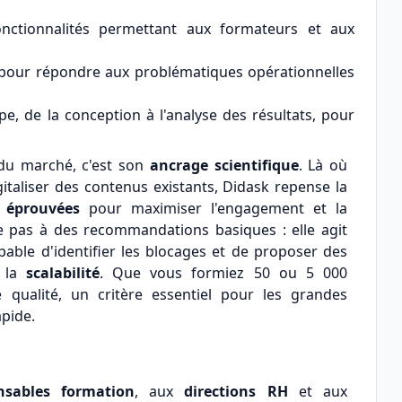
ctionnalités permettant aux formateurs et aux
 pour répondre aux problématiques opérationnelles
e, de la conception à l'analyse des résultats, pour
 du marché, c'est son
ancrage scientifique
. Là où
taliser des contenus existants, Didask repense la
 éprouvées
pour maximiser l'engagement et la
ite pas à des recommandations basiques : elle agit
apable d'identifier les blocages et de proposer des
: la
scalabilité
. Que vous formiez 50 ou 5 000
e qualité, un critère essentiel pour les grandes
apide.
nsables formation
, aux
directions RH
et aux