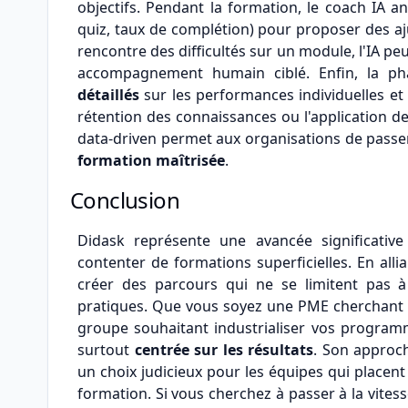
objectifs. Pendant la formation, le coach IA a
quiz, taux de complétion) pour proposer des a
rencontre des difficultés sur un module, l'IA 
accompagnement humain ciblé. Enfin, la p
détaillés
sur les performances individuelles et 
rétention des connaissances ou l'application d
data-driven permet aux organisations de passe
formation maîtrisée
.
Conclusion
Didask représente une avancée significative
contenter de formations superficielles. En alli
créer des parcours qui ne se limitent pas à
pratiques. Que vous soyez une PME cherchant à
groupe souhaitant industrialiser vos programme
surtout
centrée sur les résultats
. Son approch
un choix judicieux pour les équipes qui placent 
formation. Si vous cherchez à passer à la vites