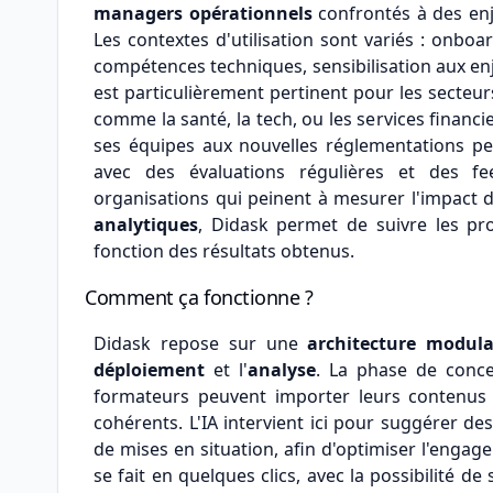
managers opérationnels
confrontés à des en
Les contextes d'utilisation sont variés : onbo
compétences techniques, sensibilisation aux enje
est particulièrement pertinent pour les secteur
comme la santé, la tech, ou les services financ
ses équipes aux nouvelles réglementations peu
avec des évaluations régulières et des fe
organisations qui peinent à mesurer l'impact 
analytiques
, Didask permet de suivre les pr
fonction des résultats obtenus.
Comment ça fonctionne ?
Didask repose sur une
architecture modula
déploiement
et l'
analyse
. La phase de conce
formateurs peuvent importer leurs contenus (
cohérents. L'IA intervient ici pour suggérer d
de mises en situation, afin d'optimiser l'engag
se fait en quelques clics, avec la possibilité 