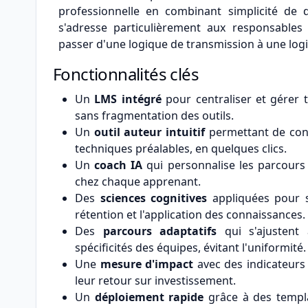
professionnelle en combinant simplicité de
s'adresse particulièrement aux responsable
passer d'une logique de transmission à une log
Fonctionnalités clés
Un
LMS intégré
pour centraliser et gérer 
sans fragmentation des outils.
Un
outil auteur intuitif
permettant de con
techniques préalables, en quelques clics.
Un
coach IA
qui personnalise les parcours 
chez chaque apprenant.
Des
sciences cognitives
appliquées pour s
rétention et l'application des connaissances.
Des
parcours adaptatifs
qui s'ajustent
spécificités des équipes, évitant l'uniformité.
Une
mesure d'impact
avec des indicateurs 
leur retour sur investissement.
Un
déploiement rapide
grâce à des templa