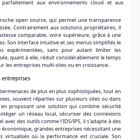
te parfaitement aux environnements cloud et aux
pproche open source, qui permet une transparence
ssée. Contrairement aux solutions propriétaires, il
bustesse comparable, voire supérieure, grâce à une
. Son interface intuitive et ses menus simplifiés le
 expérimentées, sans pour autant limiter les
lisée, quant à elle, réduit considérablement le temps
r les entreprises multi-sites ou en croissance.
 entreprises
cybermenaces de plus en plus sophistiquées, tout en
xes, souvent réparties sur plusieurs sites ou dans
en proposant une solution qui combine sécurité
protéger un réseau local, sécuriser des connexions
éel avec des outils comme l'IDS/IPS, il s'adapte à des
on économique, grandes entreprises nécessitant une
 virtualisés où la performance est cruciale. Son