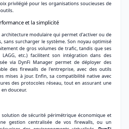
ix privilégié pour les organisations soucieuses de
outils.
formance et la simplicité
architecture modulaire qui permet d'activer ou de
ns, sans surcharger le système. Son noyau optimisé
itement de gros volumes de trafic, tandis que ses
 LAGG, etc.) facilitent son intégration dans des
alisée via DynFi Manager permet de déployer des
ble des firewalls de l'entreprise, avec des outils
s mises à jour. Enfin, sa compatibilité native avec
utures des protocoles réseau, tout en assurant une
n en douceur.
 solution de sécurité périmétrique économique et
ne gestion centralisée de vos firewalls, ou un