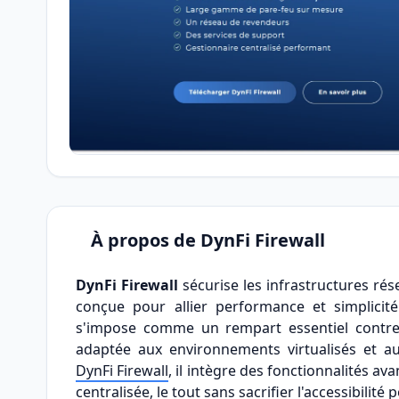
À propos de DynFi Firewall
DynFi Firewall
sécurise les infrastructures ré
conçue pour allier performance et simplicité
s'impose comme un rempart essentiel contre l
adaptée aux environnements virtualisés et au
DynFi Firewall
, il intègre des fonctionnalités a
centralisée, le tout sans sacrifier l'accessibilité