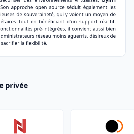
écuriser des environnements virtualisés,
DynFi
 Son approche open source séduit également les
cieuses de souveraineté, qui y voient un moyen de
taires tout en bénéficiant d'un support réactif.
onctionnalités pré-intégrées, il convient aussi bien
dministrateurs réseau moins aguerris, désireux de
rifier la flexibilité.
e privée