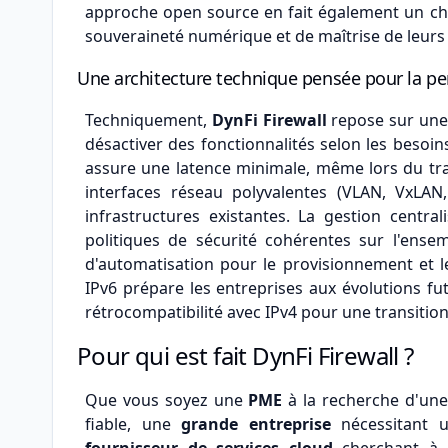
approche open source en fait également un cho
souveraineté numérique et de maîtrise de leurs 
Une architecture technique pensée pour la per
Techniquement,
DynFi Firewall
repose sur une 
désactiver des fonctionnalités selon les besoi
assure une latence minimale, même lors du tra
interfaces réseau polyvalentes (VLAN, VxLAN,
infrastructures existantes. La gestion centr
politiques de sécurité cohérentes sur l'ensem
d'automatisation pour le provisionnement et le
IPv6 prépare les entreprises aux évolutions f
rétrocompatibilité avec IPv4 pour une transitio
Pour qui est fait DynFi Firewall ?
Que vous soyez une
PME
à la recherche d'une
fiable, une
grande entreprise
nécessitant u