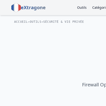
eXtragone
Outils
Catégori
ACCUEIL
→
OUTILS
→
SÉCURITÉ & VIE PRIVÉE
Firewall O