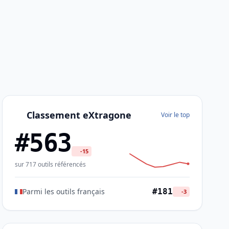
Classement eXtragone
Voir le top
#563
-15
sur 717 outils référencés
Parmi les outils français
#181
-3