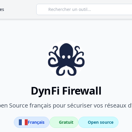
es
DynFi Firewall
pen Source français pour sécuriser vos réseaux d'
Français
Gratuit
Open source