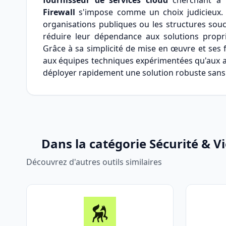
fournisseur de services cloud
cherchant à s
Firewall
s'impose comme un choix judicieux.
organisations publiques ou les structures sou
réduire leur dépendance aux solutions proprié
Grâce à sa simplicité de mise en œuvre et ses f
aux équipes techniques expérimentées qu'aux a
déployer rapidement une solution robuste sans sac
Dans la catégorie Sécurité & Vi
Découvrez d'autres outils similaires