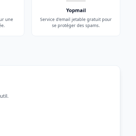
Yopmail
our une
Service d'email jetable gratuit pour
ée.
se protéger des spams.
til.