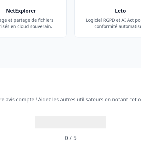
NetExplorer
Leto
age et partage de fichiers
Logiciel RGPD et AI Act p
risés en cloud souverain.
conformité automatis
re avis compte ! Aidez les autres utilisateurs en notant cet ou
0 / 5