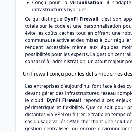
Conçu pour la
virtualisation
, il s'adap
infrastructures hybrides.
Ce qui distingue
DynFi Firewall
, c'est son a
totale sur le code et une personnalisation pou
évite les coûts cachés tout en offrant une ro
communauté active et des mises à jour régulières
rendent accessible même aux équipes moins
possibilités pour les experts. La gestion centra
consacré à l'administration, un atout majeur pou
Un firewall conçu pour les défis modernes des
Les entreprises d'aujourd'hui font face à des 
devant gérer des infrastructures réseau comple
le cloud.
DynFi Firewall
répond à ces enjeux 
périmétrique et flexibilité. Que ce soit pour 
distantes via VPN ou filtrer le trafic en temps r
cas d'usage variés : PME cherchant une soluti
gestion centralisée, ou encore environnements