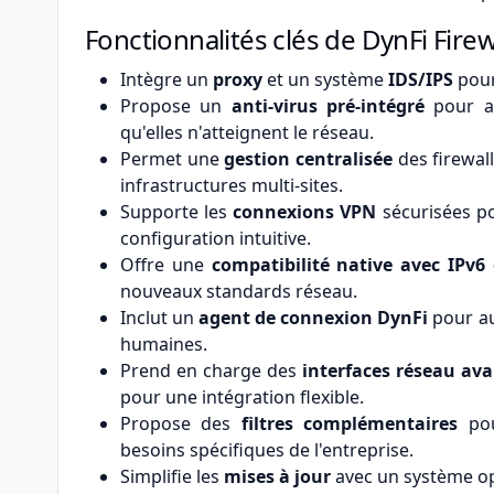
Fonctionnalités clés de DynFi Firew
Intègre un
proxy
et un système
IDS/IPS
pour
Propose un
anti-virus pré-intégré
pour an
qu'elles n'atteignent le réseau.
Permet une
gestion centralisée
des firewall
infrastructures multi-sites.
Supporte les
connexions VPN
sécurisées pou
configuration intuitive.
Offre une
compatibilité native avec IPv6 
nouveaux standards réseau.
Inclut un
agent de connexion DynFi
pour au
humaines.
Prend en charge des
interfaces réseau av
pour une intégration flexible.
Propose des
filtres complémentaires
pou
besoins spécifiques de l'entreprise.
Simplifie les
mises à jour
avec un système opt