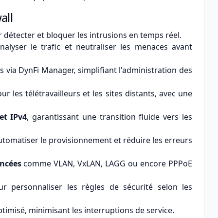
all
 détecter et bloquer les intrusions en temps réel.
alyser le trafic et neutraliser les menaces avant
s via DynFi Manager, simplifiant l'administration des
r les télétravailleurs et les sites distants, avec une
et IPv4
, garantissant une transition fluide vers les
tomatiser le provisionnement et réduire les erreurs
ancées
comme VLAN, VxLAN, LAGG ou encore PPPoE
r personnaliser les règles de sécurité selon les
imisé, minimisant les interruptions de service.