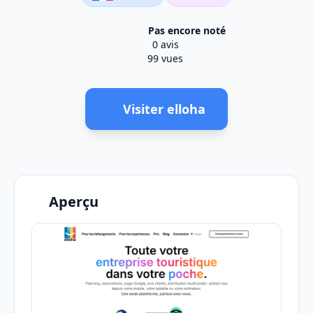
Pas encore noté
0 avis
99 vues
Visiter elloha
Aperçu