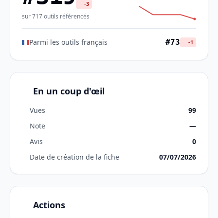
-3
sur 717 outils référencés
Parmi les outils français
#73
-1
En un coup d'œil
Vues
99
Note
—
Avis
0
Date de création de la fiche
07/07/2026
Actions