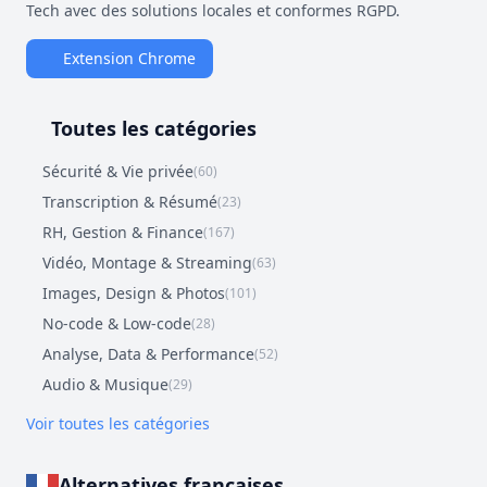
Tech avec des solutions locales et conformes RGPD.
Extension Chrome
Toutes les catégories
Sécurité & Vie privée
(60)
Transcription & Résumé
(23)
RH, Gestion & Finance
(167)
Vidéo, Montage & Streaming
(63)
Images, Design & Photos
(101)
No-code & Low-code
(28)
Analyse, Data & Performance
(52)
Audio & Musique
(29)
Voir toutes les catégories
Alternatives françaises