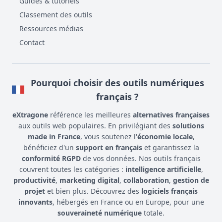
Guides & tutoriels
Classement des outils
Ressources médias
Contact
Pourquoi choisir des outils numériques
français ?
eXtragone
référence les meilleures
alternatives françaises
aux outils web populaires. En privilégiant des
solutions
made in France
, vous soutenez l'
économie locale
,
bénéficiez d'un
support en français
et garantissez la
conformité RGPD
de vos données. Nos outils français
couvrent toutes les catégories :
intelligence artificielle
,
productivité
,
marketing digital
,
collaboration
,
gestion de
projet
et bien plus. Découvrez des
logiciels français
innovants
, hébergés en France ou en Europe, pour une
souveraineté numérique
totale.