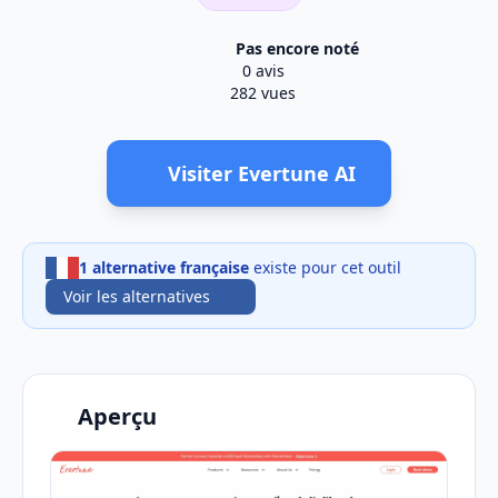
Pas encore noté
0 avis
282 vues
Visiter Evertune AI
1 alternative française
existe pour cet outil
Voir les alternatives
Aperçu