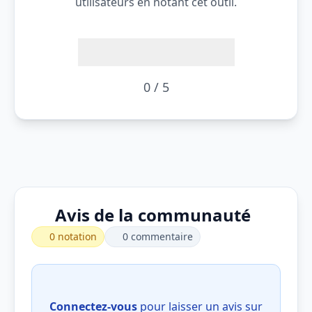
utilisateurs en notant cet outil.
0 / 5
Avis de la communauté
0 notation
0 commentaire
Connectez-vous
pour laisser un avis sur