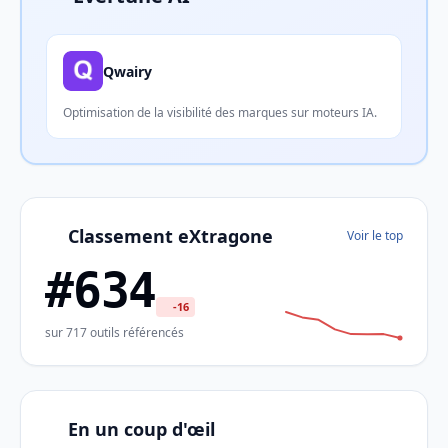
Qwairy
Optimisation de la visibilité des marques sur moteurs IA.
Classement eXtragone
Voir le top
#634
-16
sur 717 outils référencés
En un coup d'œil