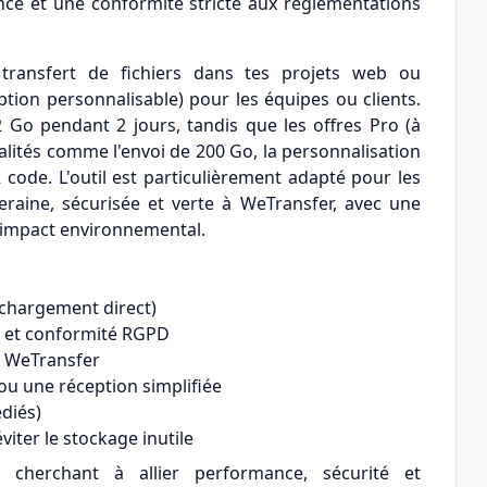
nce et une conformité stricte aux réglementations
transfert de fichiers dans tes projets web ou
tion personnalisable) pour les équipes ou clients.
2 Go pendant 2 jours, tandis que les offres Pro (à
alités comme l'envoi de 200 Go, la personnalisation
 code. L'outil est particulièrement adapté pour les
raine, sécurisée et verte à WeTransfer, avec une
l'impact environnemental.
échargement direct)
 et conformité RGPD
. WeTransfer
ou une réception simplifiée
édiés)
iter le stockage inutile
s cherchant à allier performance, sécurité et