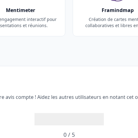
Mentimeter
Framindmap
'engagement interactif pour
Création de cartes men
sentations et réunions.
collaboratives et libres e
re avis compte ! Aidez les autres utilisateurs en notant cet ou
0 / 5