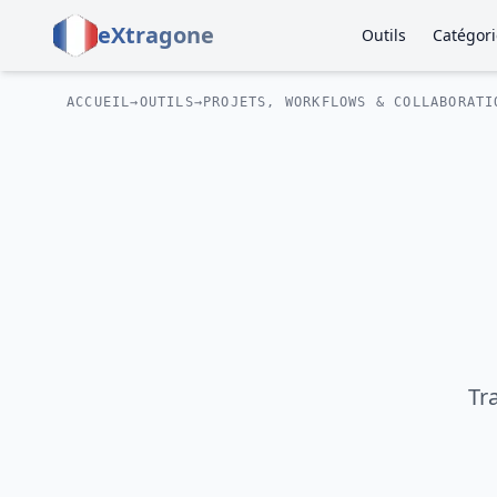
eXtragone
Outils
Catégori
ACCUEIL
→
OUTILS
→
PROJETS, WORKFLOWS & COLLABORATI
Tr