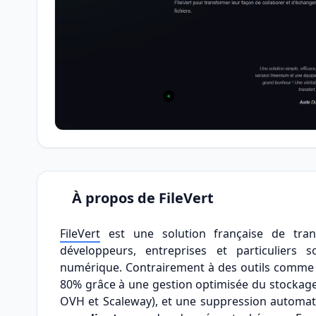
À propos de FileVert
FileVert
est une solution française de tran
développeurs, entreprises et particuliers s
numérique. Contrairement à des outils comme W
80% grâce à une gestion optimisée du stockage
OVH et Scaleway), et une suppression automatiqu