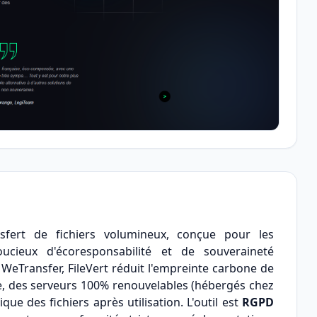
sfert de fichiers volumineux, conçue pour les
oucieux d'écoresponsabilité et de souveraineté
eTransfer, FileVert réduit l'empreinte carbone de
, des serveurs 100% renouvelables (hébergés chez
e des fichiers après utilisation. L'outil est
RGPD