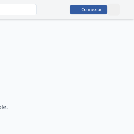
Connexion
le.