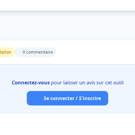
tation
0 commentaire
Connectez-vous
pour laisser un avis sur cet outil
Se connecter / S'inscrire