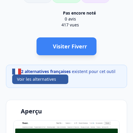
Pas encore noté
0 avis
417 vues
Visiter Fiverr
2 alternatives françaises
existent pour cet outil
Voir les alternatives
Aperçu