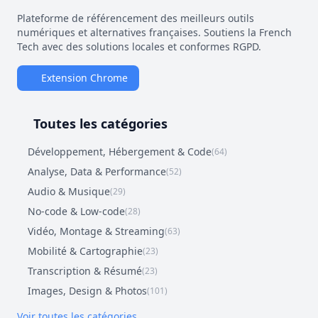
Plateforme de référencement des meilleurs outils
numériques et alternatives françaises. Soutiens la French
Tech avec des solutions locales et conformes RGPD.
Extension Chrome
Toutes les catégories
Développement, Hébergement & Code
(64)
Analyse, Data & Performance
(52)
Audio & Musique
(29)
No-code & Low-code
(28)
Vidéo, Montage & Streaming
(63)
Mobilité & Cartographie
(23)
Transcription & Résumé
(23)
Images, Design & Photos
(101)
Voir toutes les catégories