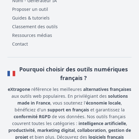
Nomi - Générateur IA
Proposer un outil
Guides & tutoriels
Classement des outils
Ressources médias
Contact
Pourquoi choisir des outils numériques
français ?
eXtragone
référence les meilleures
alternatives françaises
aux outils web populaires. En privilégiant des
solutions
made in France
, vous soutenez l'
économie locale
,
bénéficiez d'un
support en français
et garantissez la
conformité RGPD
de vos données. Nos outils français
couvrent toutes les catégories :
intelligence artificielle
,
productivité
,
marketing digital
,
collaboration
,
gestion de
projet
et bien plus. Découvrez des
logiciels français