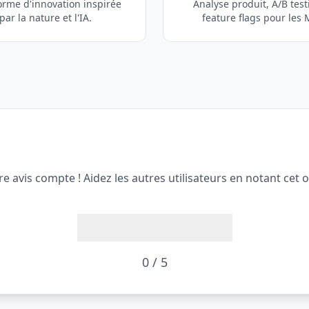
orme d'innovation inspirée
Analyse produit, A/B test
par la nature et l'IA.
feature flags pour les 
re avis compte ! Aidez les autres utilisateurs en notant cet ou
0 / 5