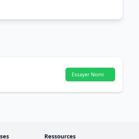
Essayer Nomi
ises
Ressources