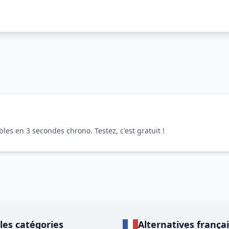
es en 3 secondes chrono. Testez, c'est gratuit !
les catégories
Alternatives frança