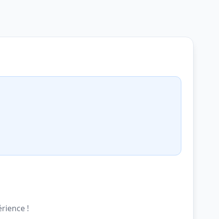
rience !