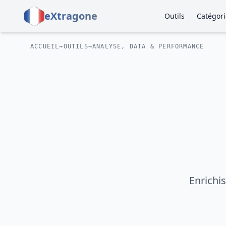
eXtragone
Outils
Catégori
ACCUEIL
→
OUTILS
→
ANALYSE, DATA & PERFORMANCE
Enrichi