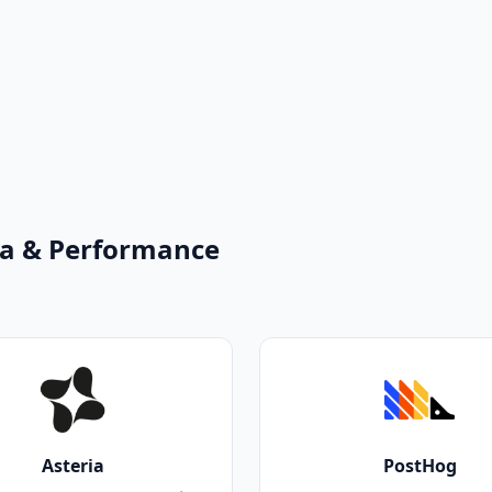
ta & Performance
Asteria
PostHog