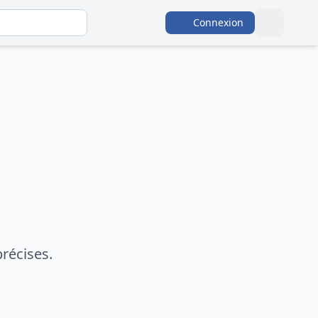
Connexion
récises.