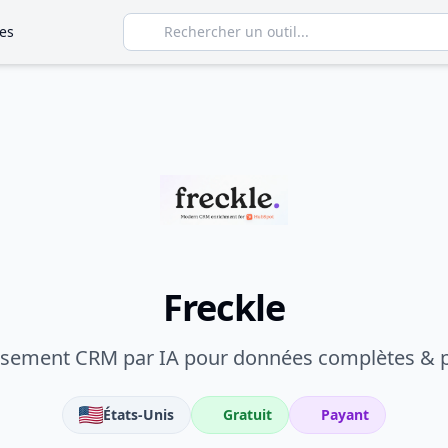
es
Freckle
ssement CRM par IA pour données complètes & p
États-Unis
Gratuit
Payant