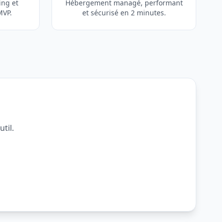
ing et
Hébergement managé, performant
MVP.
et sécurisé en 2 minutes.
til.