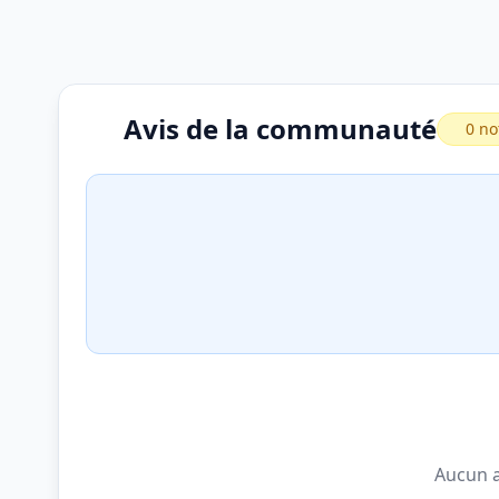
Avis de la communauté
0 no
Aucun a