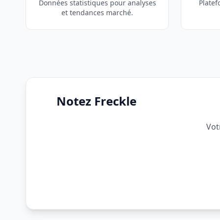
Données statistiques pour analyses
Platef
et tendances marché.
Notez Freckle
Vot