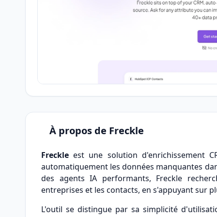
À propos de Freckle
Freckle
est une solution d'enrichissement C
automatiquement les données manquantes dans vo
des agents IA performants, Freckle recherc
entreprises et les contacts, en s'appuyant sur p
L'outil se distingue par sa simplicité d'utilisa