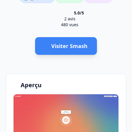
5.0/5
2 avis
480 vues
Visiter Smash
Aperçu