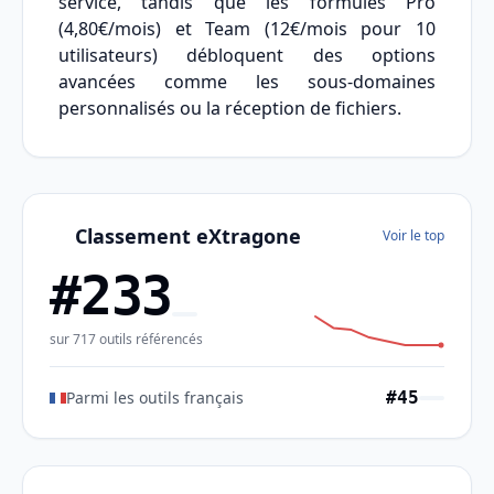
service, tandis que les formules Pro
(4,80€/mois) et Team (12€/mois pour 10
utilisateurs) débloquent des options
avancées comme les sous-domaines
personnalisés ou la réception de fichiers.
Classement eXtragone
Voir le top
#233
sur 717 outils référencés
Parmi les outils français
#45