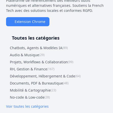
Plateforme de référencement des meilleurs outils
numériques et alternatives françaises. Soutiens la French
Tech avec des solutions locales et conformes RGPD.
Extension Chrome
Toutes les catégories
Chatbots, Agents & Modèles IA
(89)
Audio & Musique
(29)
Projets, Workflows & Collaboration
(99)
RH, Gestion & Finance
(167)
Développement, Hébergement & Code
(64)
Documents, PDF & Bureautique
(48)
Mobilité & Cartographie
(23)
No-code & Low-code
(28)
Voir toutes les catégories