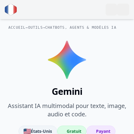
ACCUEIL
→
OUTILS
→
CHATBOTS, AGENTS & MODÈLES IA
Gemini
Assistant IA multimodal pour texte, image,
audio et code.
États-Unis
Gratuit
Payant