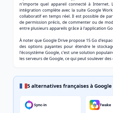
n'importe quel appareil connecté à Internet.
intégration complète avec la suite Google Workspa
collaboratif en temps réel. Il est possible de p
de permission précis, de commenter ou de modif
entre plusieurs appareils grâce à l'application G
À noter que Google Drive propose 15 Go d'espace
des options payantes pour étendre le stockage
l'écosystème Google, c'est une solution populai
les serveurs de Google, ce qui peut soulever des 
5 alternatives françaises à Google
Sync-in
Twake