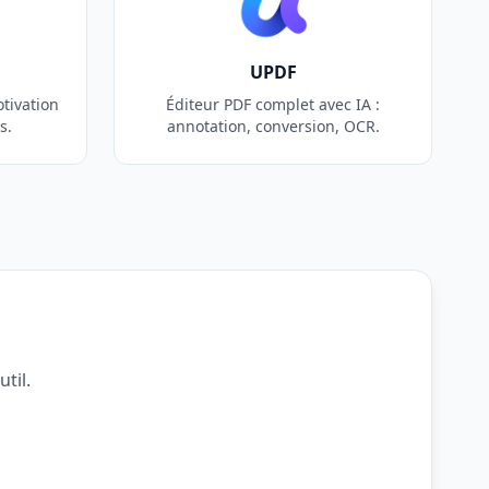
UPDF
tivation
Éditeur PDF complet avec IA :
s.
annotation, conversion, OCR.
til.