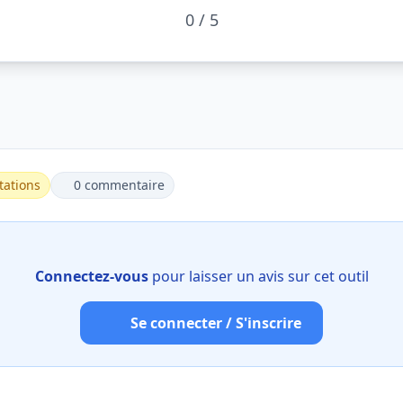
0 / 5
tations
0 commentaire
Connectez-vous
pour laisser un avis sur cet outil
Se connecter / S'inscrire