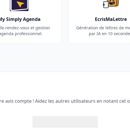
My Simply Agenda
EcrisMaLettre
 de rendez-vous et gestion
Génération de lettres de mo
agenda professionnel.
par IA en 10 seconde
re avis compte ! Aidez les autres utilisateurs en notant cet ou