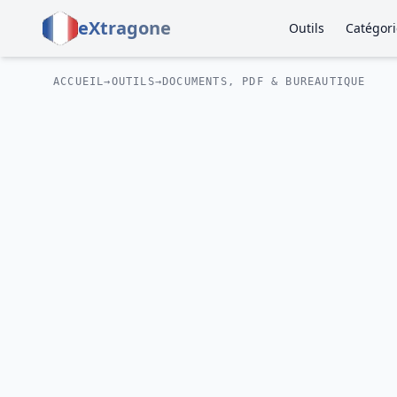
eXtragone
Outils
Catégori
ACCUEIL
→
OUTILS
→
DOCUMENTS, PDF & BUREAUTIQUE