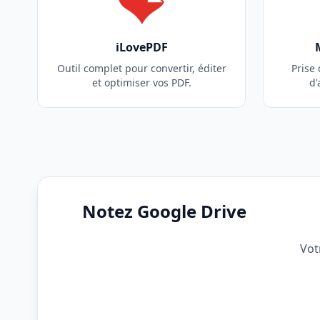
iLovePDF
Outil complet pour convertir, éditer
Prise
et optimiser vos PDF.
d'
Notez Google Drive
Vot