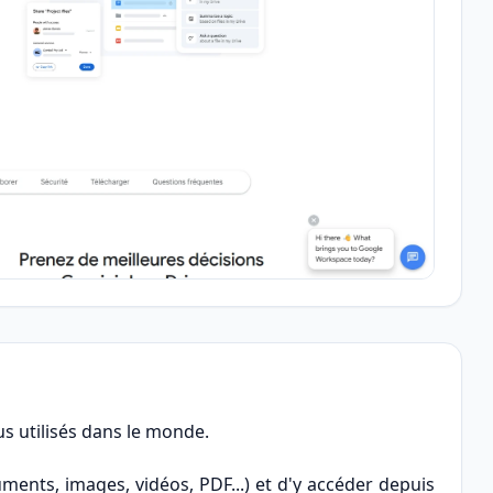
us utilisés dans le monde.
uments, images, vidéos, PDF...) et d'y accéder depuis