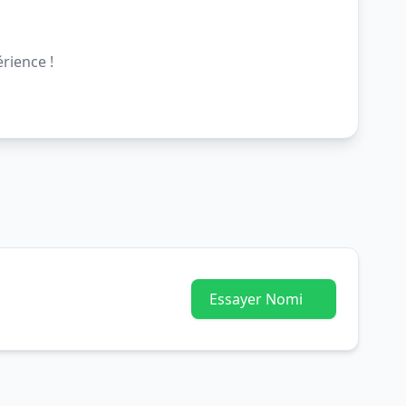
rience !
Essayer Nomi