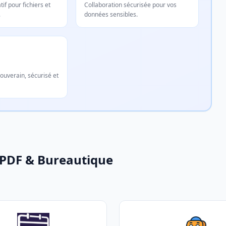
if pour fichiers et
Collaboration sécurisée pour vos
.
données sensibles.
ouverain, sécurisé et
 PDF & Bureautique