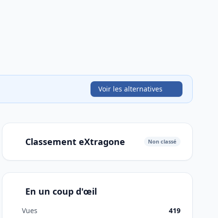
Voir les alternatives
Classement eXtragone
Non classé
En un coup d'œil
Vues
419