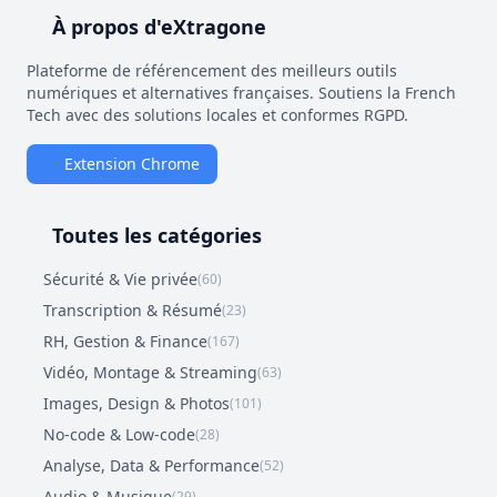
À propos d'eXtragone
Plateforme de référencement des meilleurs outils
numériques et alternatives françaises. Soutiens la French
Tech avec des solutions locales et conformes RGPD.
Extension Chrome
Toutes les catégories
Sécurité & Vie privée
(60)
Transcription & Résumé
(23)
RH, Gestion & Finance
(167)
Vidéo, Montage & Streaming
(63)
Images, Design & Photos
(101)
No-code & Low-code
(28)
Analyse, Data & Performance
(52)
Audio & Musique
(29)