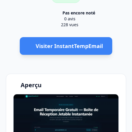
Pas encore noté
0 avis
228 vues
Visiter InstantTempEmail
Aperçu