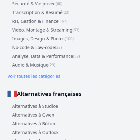
Sécurité & Vie privée
(60)
Transcription & Résumé
(23)
RH, Gestion & Finance
(167)
Vidéo, Montage & Streaming
(63)
Images, Design & Photos
(100)
No-code & Low-code
(28)
Analyse, Data & Performance
(52)
Audio & Musique
(29)
Voir toutes les catégories
Alternatives françaises
Alternatives à Studioe
Alternatives à Qwen
Alternatives à Bókun
Alternatives à Outlook