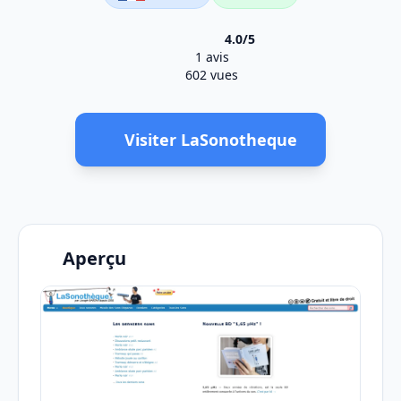
4.0/5
1 avis
602 vues
Visiter LaSonotheque
Aperçu