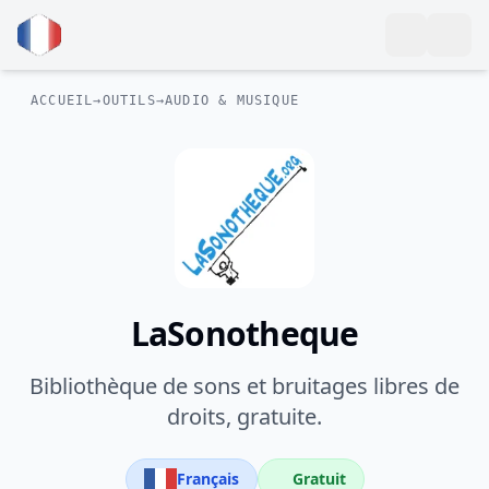
ACCUEIL
→
OUTILS
→
AUDIO & MUSIQUE
LaSonotheque
Bibliothèque de sons et bruitages libres de
droits, gratuite.
Français
Gratuit