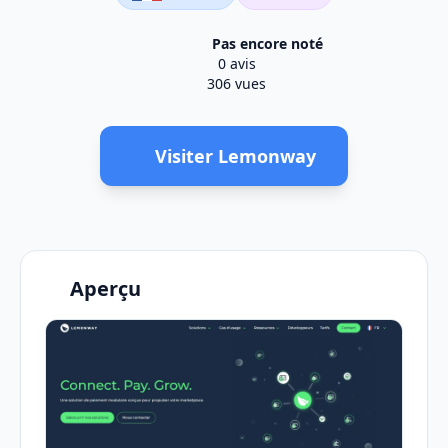
Pas encore noté
0 avis
306 vues
Visiter Lemonway
Aperçu