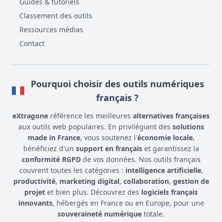
Guides & tutoriels
Classement des outils
Ressources médias
Contact
Pourquoi choisir des outils numériques
français ?
eXtragone
référence les meilleures
alternatives françaises
aux outils web populaires. En privilégiant des
solutions
made in France
, vous soutenez l'
économie locale
,
bénéficiez d'un
support en français
et garantissez la
conformité RGPD
de vos données. Nos outils français
couvrent toutes les catégories :
intelligence artificielle
,
productivité
,
marketing digital
,
collaboration
,
gestion de
projet
et bien plus. Découvrez des
logiciels français
innovants
, hébergés en France ou en Europe, pour une
souveraineté numérique
totale.