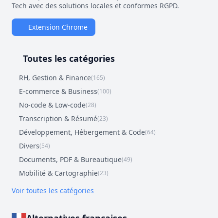
Tech avec des solutions locales et conformes RGPD.
Extension Chrome
Toutes les catégories
RH, Gestion & Finance
(165)
E-commerce & Business
(100)
No-code & Low-code
(28)
Transcription & Résumé
(23)
Développement, Hébergement & Code
(64)
Divers
(54)
Documents, PDF & Bureautique
(49)
Mobilité & Cartographie
(23)
Voir toutes les catégories