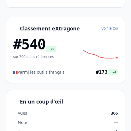
Classement eXtragone
Voir le top
#540
+5
sur 700 outils référencés
Parmi les outils français
#173
+4
En un coup d'œil
Vues
306
Note
—