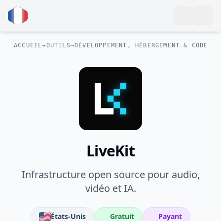
ACCUEIL
→
OUTILS
→
DÉVELOPPEMENT, HÉBERGEMENT & CODE
LiveKit
Infrastructure open source pour audio,
vidéo et IA.
États-Unis
Gratuit
Payant