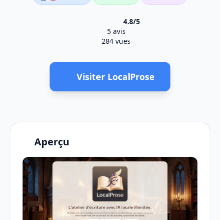
4.8/5
5 avis
284 vues
Visiter LocalProse
Aperçu