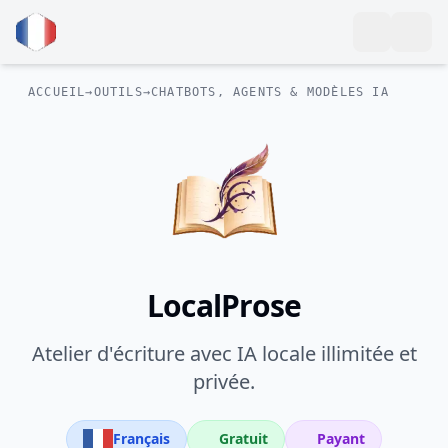
ACCUEIL
→
OUTILS
→
CHATBOTS, AGENTS & MODÈLES IA
LocalProse
Atelier d'écriture avec IA locale illimitée et
privée.
Français
Gratuit
Payant