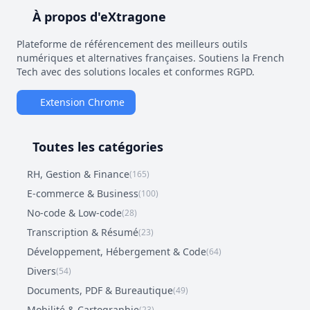
À propos d'eXtragone
Plateforme de référencement des meilleurs outils
numériques et alternatives françaises. Soutiens la French
Tech avec des solutions locales et conformes RGPD.
Extension Chrome
Toutes les catégories
RH, Gestion & Finance
(165)
E-commerce & Business
(100)
No-code & Low-code
(28)
Transcription & Résumé
(23)
Développement, Hébergement & Code
(64)
Divers
(54)
Documents, PDF & Bureautique
(49)
Mobilité & Cartographie
(23)