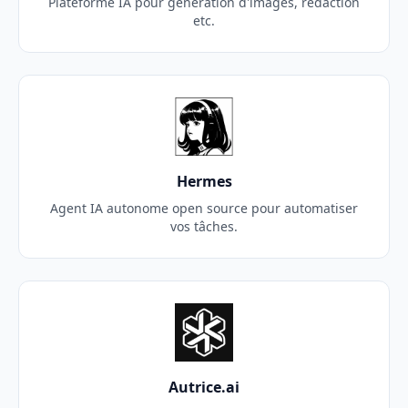
Plateforme IA pour génération d'images, rédaction
etc.
Hermes
Agent IA autonome open source pour automatiser
vos tâches.
Autrice.ai