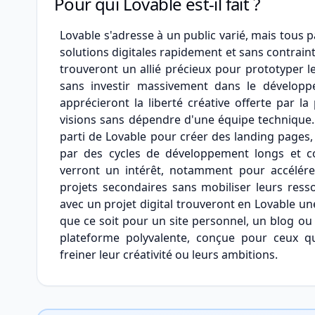
Pour qui Lovable est-il fait ?
Lovable s'adresse à un public varié, mais tous
solutions digitales rapidement et sans contrain
trouveront un allié précieux pour prototyper 
sans investir massivement dans le dévelop
apprécieront la liberté créative offerte par l
visions sans dépendre d'une équipe technique
parti de Lovable pour créer des landing pages,
par des cycles de développement longs et 
verront un intérêt, notamment pour accélér
projets secondaires sans mobiliser leurs resso
avec un projet digital trouveront en Lovable un
que ce soit pour un site personnel, un blog ou
plateforme polyvalente, conçue pour ceux qui
freiner leur créativité ou leurs ambitions.