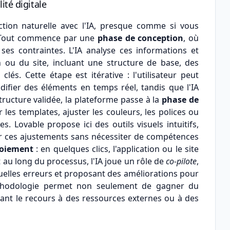
té digitale
tion naturelle avec l'IA, presque comme si vous
. Tout commence par une
phase de conception
, où
et ses contraintes. L'IA analyse ces informations et
 ou du site, incluant une structure de base, des
lés. Cette étape est itérative : l'utilisateur peut
difier des éléments en temps réel, tandis que l'IA
tructure validée, la plateforme passe à la
phase de
er les templates, ajuster les couleurs, les polices ou
s. Lovable propose ici des outils visuels intuitifs,
r ces ajustements sans nécessiter de compétences
loiement
: en quelques clics, l'application ou le site
ut au long du processus, l'IA joue un rôle de
co-pilote
,
uelles erreurs et proposant des améliorations pour
méthodologie permet non seulement de gagner du
itant le recours à des ressources externes ou à des