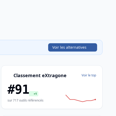
Voir les alternatives
Classement eXtragone
Voir le top
#91
+1
sur 717 outils référencés