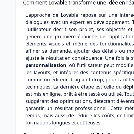
Comment Lovable transforme une idée en réali
L'approche de Lovable repose sur une interac
dialoguiez avec un expert en développement
l'utilisateur décrit son projet, ses objectifs 
génère une première ébauche de l'application
éléments visuels et même des fonctionnalités c
affiner sa demande, ajouter des détails ou mo
ajuste le résultat en conséquence. Une fois la s
personnalisation
, où l'utilisateur peut modifi
les layouts, et intégrer des contenus spécifique
comme un éditeur drag-and-drop, pour facilite
techniques. La dernière étape est celle du
dép
est mis en ligne, prêt à être testé ou utilisé. To
suggérant des optimisations, détectant d'évent
garantir un résultat professionnel. Cette 
temps, mais aussi de réduire les coûts, en lim
formations longues et coûteuses.