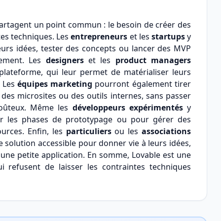
 partagent un point commun : le besoin de créer des
tes techniques. Les
entrepreneurs
et les
startups
y
leurs idées, tester des concepts ou lancer des MVP
pement. Les
designers
et les
product managers
a plateforme, qui leur permet de matérialiser leurs
. Les
équipes marketing
pourront également tirer
 des microsites ou des outils internes, sans passer
coûteux. Même les
développeurs expérimentés
y
er les phases de prototypage ou pour gérer des
urces. Enfin, les
particuliers
ou les
associations
e solution accessible pour donner vie à leurs idées,
 une petite application. En somme, Lovable est une
 refusent de laisser les contraintes techniques