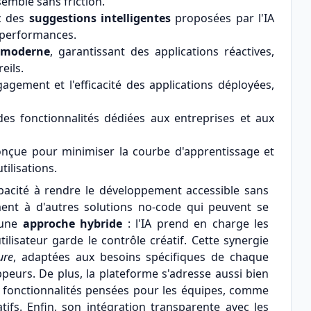
emble sans friction.
ec des
suggestions intelligentes
proposées par l'IA
s performances.
 moderne
, garantissant des applications réactives,
eils.
agement et l'efficacité des applications déployées,
des fonctionnalités dédiées aux entreprises et aux
onçue pour minimiser la courbe d'apprentissage et
tilisations.
apacité à rendre le développement accessible sans
irement à d'autres solutions no-code qui peuvent se
r une
approche hybride
: l'IA prend en charge les
tilisateur garde le contrôle créatif. Cette synergie
ure
, adaptées aux besoins spécifiques de chaque
peurs. De plus, la plateforme s'adresse aussi bien
 fonctionnalités pensées pour les équipes, comme
tifs. Enfin, son intégration transparente avec les