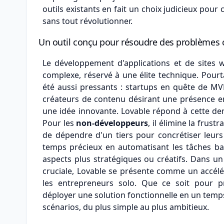
outils existants en fait un choix judicieux pour
sans tout révolutionner.
Un outil conçu pour résoudre des problèmes 
Le développement d'applications et de site
complexe, réservé à une élite technique. Pourta
été aussi pressants : startups en quête de MVP,
créateurs de contenu désirant une présence en
une idée innovante. Lovable répond à cette de
Pour les
non-développeurs
, il élimine la fru
de dépendre d'un tiers pour concrétiser leurs
temps précieux en automatisant les tâches ba
aspects plus stratégiques ou créatifs. Dans un
cruciale, Lovable se présente comme un accélér
les entrepreneurs solo. Que ce soit pour p
déployer une solution fonctionnelle en un temp
scénarios, du plus simple au plus ambitieux.