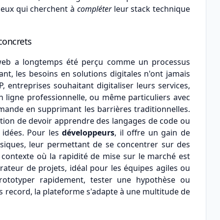
 ceux qui cherchent à
compléter
leur stack technique
concrets
s web a longtemps été perçu comme un processus
nt, les besoins en solutions digitales n'ont jamais
 entreprises souhaitant digitaliser leurs services,
 ligne professionnelle, ou même particuliers avec
mande en supprimant les barrières traditionnelles.
stration de devoir apprendre des langages de code ou
 idées. Pour les
développeurs
, il offre un gain de
siques, leur permettant de se concentrer sur des
 contexte où la rapidité de mise sur le marché est
ateur de projets, idéal pour les équipes agiles ou
rototyper rapidement, tester une hypothèse ou
s record, la plateforme s'adapte à une multitude de