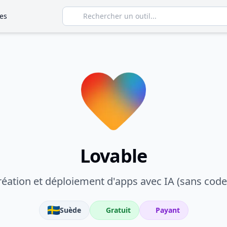
es
Lovable
réation et déploiement d'apps avec IA (sans coder
Suède
Gratuit
Payant