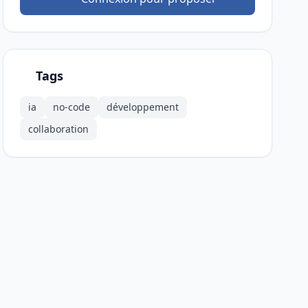
Tags
ia
no-code
développement
collaboration