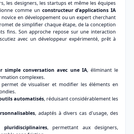
rs, les designers, les startups et même les équipes
ositionne comme un
constructeur d'applications IA
 un novice en développement ou un expert cherchant
 promet de simplifier chaque étape, de la conception
ts fins. Son approche repose sur une interaction
iscutiez avec un développeur expérimenté, prêt à
r simple conversation avec une IA
, éliminant le
ammation complexes.
permet de visualiser et modifier les éléments en
ondies.
outils automatisés
, réduisant considérablement les
rsonnalisables
, adaptés à divers cas d'usage, des
 pluridisciplinaires
, permettant aux designers,