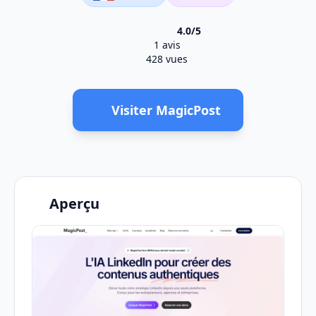
4.0/5
1 avis
428 vues
Visiter MagicPost
Aperçu