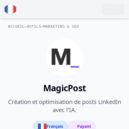
ACCUEIL
→
OUTILS
→
MARKETING & SEO
MagicPost
Création et optimisation de posts LinkedIn
avec l'IA.
Français
Payant