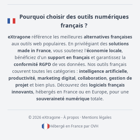
Pourquoi choisir des outils numériques
français ?
eXtragone
référence les meilleures
alternatives françaises
aux outils web populaires. En privilégiant des
solutions
made in France
, vous soutenez l'
économie locale
,
bénéficiez d'un
support en français
et garantissez la
conformité RGPD
de vos données. Nos outils français
couvrent toutes les catégories :
intelligence artificielle
,
productivité
,
marketing digital
,
collaboration
,
gestion de
projet
et bien plus. Découvrez des
logiciels français
innovants
, hébergés en France ou en Europe, pour une
souveraineté numérique
totale.
© 2026 eXtragone -
À propos
·
Mentions légales
Hébergé en France par
OVH