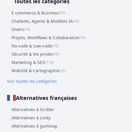
Toutes les catégories
E-commerce & Business
(99)
Chatbots, Agents & Modèles IA
(86)
Divers
(54)
Projets, Workflows & Collaboration
(96)
No-code & Low-code
(28)
Sécurité & Vie privée
(60)
Marketing & SEO
(118)
Mobilité & Cartographie
(23)
Voir toutes les catégories
Alternatives françaises
Alternatives à Scribbr
Alternatives à Lindy
Alternatives à gumloop