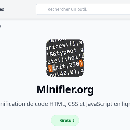
es
E
Minifier.org
nification de code HTML, CSS et JavaScript en lig
Gratuit