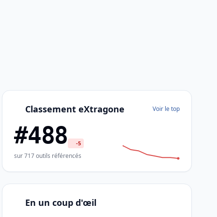
Classement eXtragone
Voir le top
#488
-5
sur 717 outils référencés
En un coup d'œil