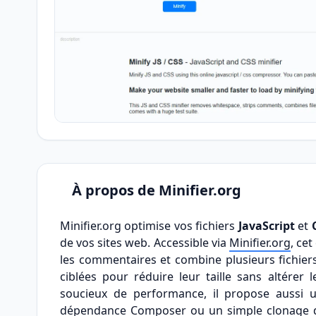
À propos de Minifier.org
Minifier.org optimise vos fichiers
JavaScript
et
de vos sites web. Accessible via
Minifier.org
, cet
les commentaires et combine plusieurs fichier
ciblées pour réduire leur taille sans altérer
soucieux de performance, il propose aussi u
dépendance Composer ou un simple clonage du 