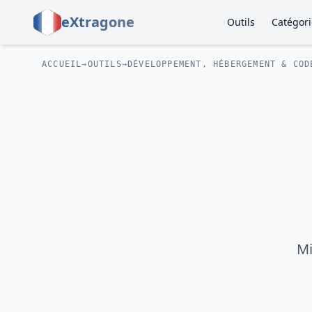
eXtragone
Outils
Catégori
ACCUEIL
→
OUTILS
→
DÉVELOPPEMENT, HÉBERGEMENT & COD
Mi