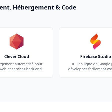
ment, Hébergement & Code
Clever Cloud
Firebase Studio
rgement automatisé pour
IDE en ligne de Google
web et services back-end.
développer facilement vo