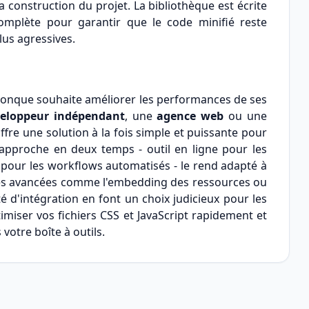
a construction du projet. La bibliothèque est écrite
omplète pour garantir que le code minifié reste
lus agressives.
uiconque souhaite améliorer les performances de ses
eloppeur indépendant
, une
agence web
ou une
offre une solution à la fois simple et puissante pour
on approche en deux temps - outil en ligne pour les
 pour les workflows automatisés - le rend adapté à
lités avancées comme l'embedding des ressources ou
té d'intégration en font un choix judicieux pour les
timiser vos fichiers CSS et JavaScript rapidement et
votre boîte à outils.