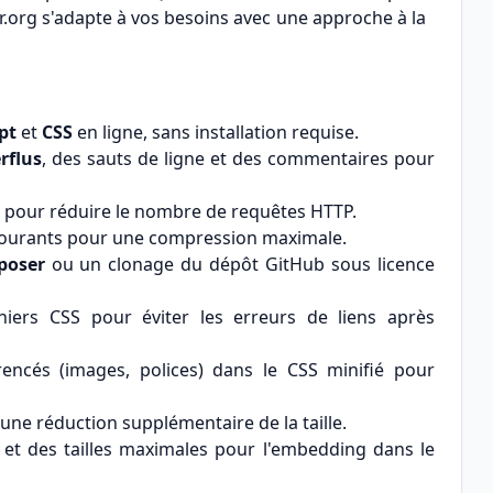
er.org s'adapte à vos besoins avec une approche à la
pt
et
CSS
en ligne, sans installation requise.
rflus
, des sauts de ligne et des commentaires pour
l pour réduire le nombre de requêtes HTTP.
courants pour une compression maximale.
poser
ou un clonage du dépôt GitHub sous licence
hiers CSS pour éviter les erreurs de liens après
encés (images, polices) dans le CSS minifié pour
une réduction supplémentaire de la taille.
s et des tailles maximales pour l'embedding dans le