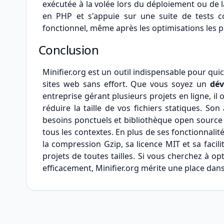
exécutée à la volée lors du déploiement ou de l
en PHP et s'appuie sur une suite de tests c
fonctionnel, même après les optimisations les p
Conclusion
Minifier.org est un outil indispensable pour q
sites web sans effort. Que vous soyez un
dév
entreprise gérant plusieurs projets en ligne, il 
réduire la taille de vos fichiers statiques. S
besoins ponctuels et bibliothèque open source
tous les contextes. En plus de ses fonctionna
la compression Gzip, sa licence MIT et sa facili
projets de toutes tailles. Si vous cherchez à op
efficacement, Minifier.org mérite une place dans 