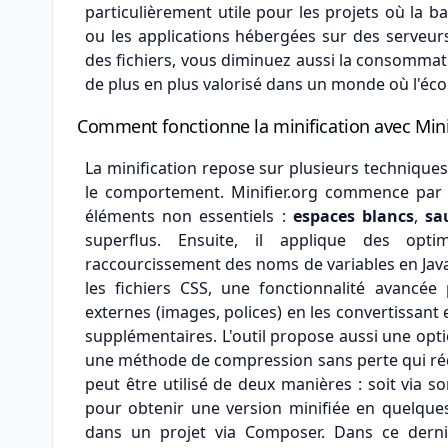
particulièrement utile pour les projets où la 
ou les applications hébergées sur des serveurs
des fichiers, vous diminuez aussi la consomma
de plus en plus valorisé dans un monde où l'éc
Comment fonctionne la minification avec Minif
La minification repose sur plusieurs techniques 
le comportement. Minifier.org commence par a
éléments non essentiels :
espaces blancs
,
sa
superflus. Ensuite, il applique des opt
raccourcissement des noms de variables en JavaS
les fichiers CSS, une fonctionnalité avancé
externes (images, polices) en les convertissan
supplémentaires. L'outil propose aussi une opti
une méthode de compression sans perte qui rédui
peut être utilisé de deux manières : soit via so
pour obtenir une version minifiée en quelque
dans un projet via Composer. Dans ce dernie