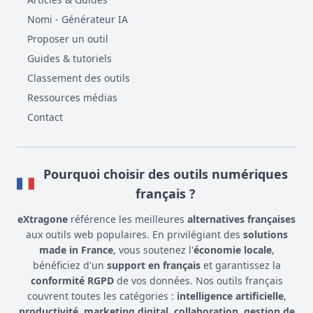
Nomi - Générateur IA
Proposer un outil
Guides & tutoriels
Classement des outils
Ressources médias
Contact
Pourquoi choisir des outils numériques
français ?
eXtragone
référence les meilleures
alternatives françaises
aux outils web populaires. En privilégiant des
solutions
made in France
, vous soutenez l'
économie locale
,
bénéficiez d'un
support en français
et garantissez la
conformité RGPD
de vos données. Nos outils français
couvrent toutes les catégories :
intelligence artificielle
,
productivité
,
marketing digital
,
collaboration
,
gestion de