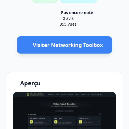
Pas encore noté
0 avis
355 vues
Visiter Networking Toolbox
Aperçu