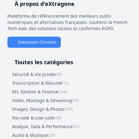
À propos d'eXtragone
Plateforme de référencement des meilleurs outils
numériques et alternatives françaises. Soutiens la French
Tech avec des solutions locales et conformes RGPD.
Extension Chrome
Toutes les catégories
Sécurité & Vie privée
(60)
Transcription & Résumé
(23)
RH, Gestion & Finance
(164)
Vidéo, Montage & Streaming
(63)
Images, Design & Photos
(100)
No-code & Low-code
(28)
Analyse, Data & Performance
(52)
Audio & Musique
(29)