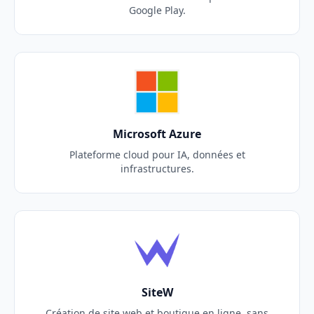
Google Play.
Microsoft Azure
Plateforme cloud pour IA, données et
infrastructures.
SiteW
Création de site web et boutique en ligne, sans