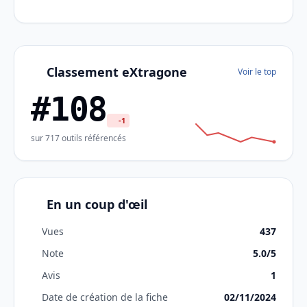
Classement eXtragone
Voir le top
#108
-1
sur 717 outils référencés
En un coup d'œil
Vues
437
Note
5.0/5
Avis
1
Date de création de la fiche
02/11/2024