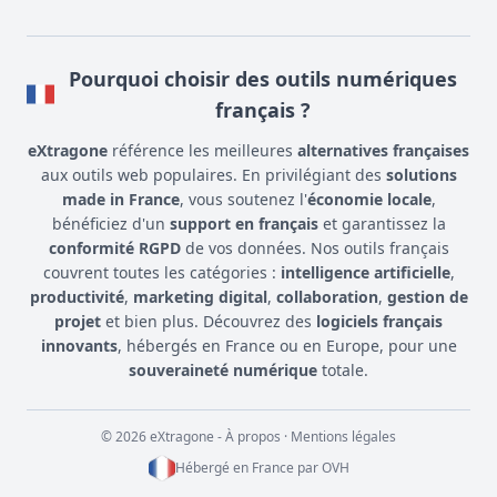
Pourquoi choisir des outils numériques
français ?
eXtragone
référence les meilleures
alternatives françaises
aux outils web populaires. En privilégiant des
solutions
made in France
, vous soutenez l'
économie locale
,
bénéficiez d'un
support en français
et garantissez la
conformité RGPD
de vos données. Nos outils français
couvrent toutes les catégories :
intelligence artificielle
,
productivité
,
marketing digital
,
collaboration
,
gestion de
projet
et bien plus. Découvrez des
logiciels français
innovants
, hébergés en France ou en Europe, pour une
souveraineté numérique
totale.
© 2026 eXtragone -
À propos
·
Mentions légales
Hébergé en France par
OVH