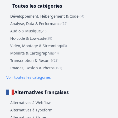
Toutes les catégories
Développement, Hébergement & Code
(64)
Analyse, Data & Performance
(52)
Audio & Musique
(29)
No-code & Low-code
(28)
Vidéo, Montage & Streaming
(63)
Mobilité & Cartographie
(23)
Transcription & Résumé
(23)
Images, Design & Photos
(101)
Voir toutes les catégories
Alternatives françaises
Alternatives à Webflow
Alternatives à Typeform
Alternatives à Stripe