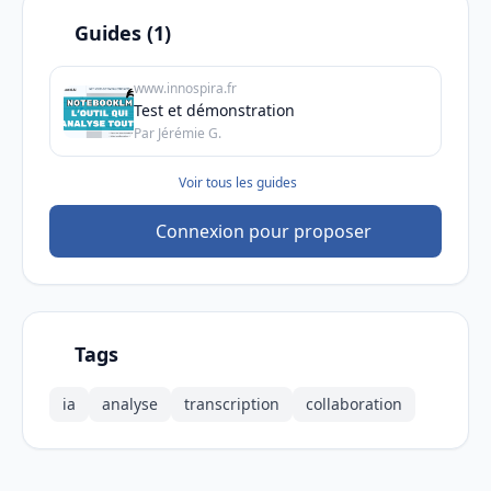
Guides (1)
www.innospira.fr
Test et démonstration
Par Jérémie G.
Voir tous les guides
Connexion pour proposer
Tags
ia
analyse
transcription
collaboration