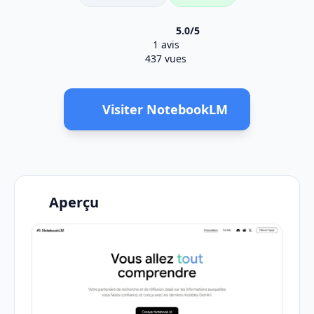
5.0/5
1 avis
437 vues
Visiter NotebookLM
Aperçu