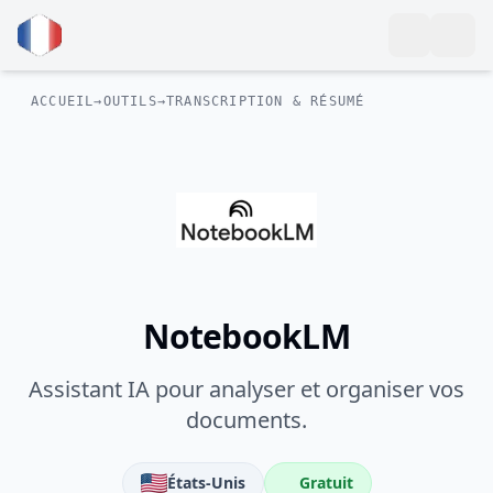
ACCUEIL
→
OUTILS
→
TRANSCRIPTION & RÉSUMÉ
NotebookLM
Assistant IA pour analyser et organiser vos
documents.
États-Unis
Gratuit