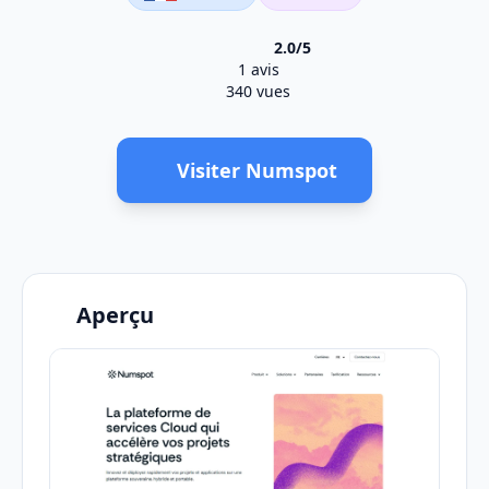
2.0/5
1 avis
340 vues
Visiter Numspot
Aperçu