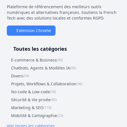
Plateforme de référencement des meilleurs outils
numériques et alternatives françaises. Soutiens la French
Tech avec des solutions locales et conformes RGPD.
Extension Chrome
Toutes les catégories
E-commerce & Business
(99)
Chatbots, Agents & Modèles IA
(86)
Divers
(54)
Projets, Workflows & Collaboration
(96)
No-code & Low-code
(28)
Sécurité & Vie privée
(60)
Marketing & SEO
(118)
Mobilité & Cartographie
(23)
Voir toutes les catégories