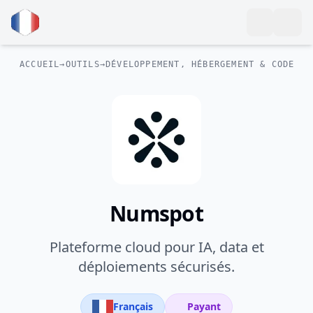
ACCUEIL
→
OUTILS
→
DÉVELOPPEMENT, HÉBERGEMENT & CODE
Numspot
Plateforme cloud pour IA, data et
déploiements sécurisés.
Français
Payant