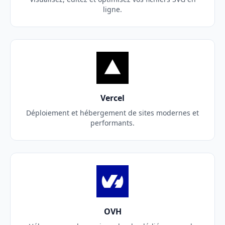
ligne.
Vercel
Déploiement et hébergement de sites modernes et
performants.
OVH