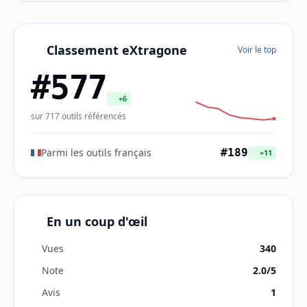
Classement eXtragone
Voir le top
#577
+6
sur 717 outils référencés
Parmi les outils français
#189
+11
En un coup d'œil
Vues
340
Note
2.0/5
Avis
1