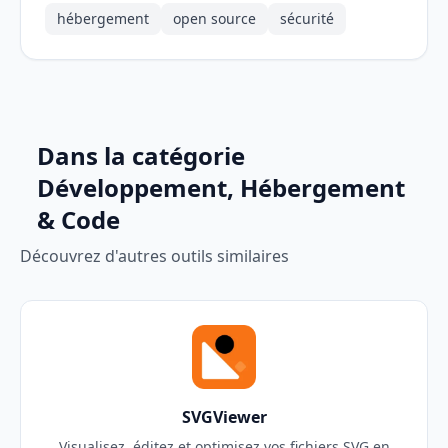
hébergement
open source
sécurité
Dans la catégorie
Développement, Hébergement
& Code
Découvrez d'autres outils similaires
SVGViewer
Visualisez, éditez et optimisez vos fichiers SVG en