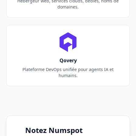
Hébergeur web, services clouds, dédiés, noms de
domaines.
Qovery
Plateforme DevOps unifiée pour agents IA et
humains.
Notez Numspot