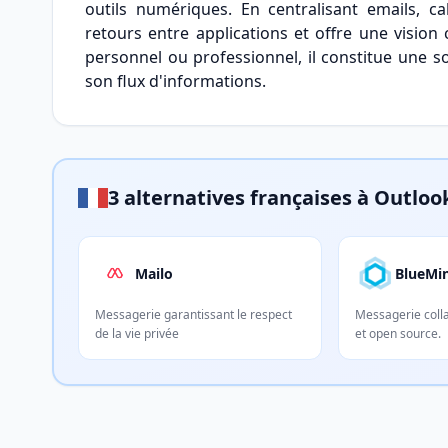
outils numériques. En centralisant emails, ca
retours entre applications et offre une vision
personnel ou professionnel, il constitue une so
son flux d'informations.
3 alternatives françaises à Outloo
Mailo
BlueMi
Messagerie garantissant le respect
Messagerie coll
de la vie privée
et open source.