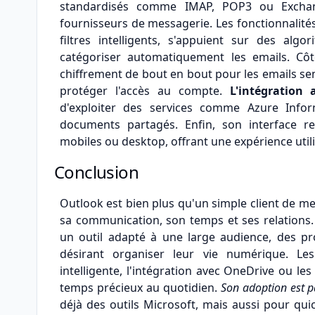
standardisés comme IMAP, POP3 ou Exchang
fournisseurs de messagerie. Les fonctionnalit
filtres intelligents, s'appuient sur des al
catégoriser automatiquement les emails. Cô
chiffrement de bout en bout pour les emails sen
protéger l'accès au compte.
L'intégration 
d'exploiter des services comme Azure Infor
documents partagés. Enfin, son interface r
mobiles ou desktop, offrant une expérience util
Conclusion
Outlook est bien plus qu'un simple client de me
sa communication, son temps et ses relations. 
un outil adapté à une large audience, des pro
désirant organiser leur vie numérique. Le
intelligente, l'intégration avec OneDrive ou l
temps précieux au quotidien.
Son adoption est 
déjà des outils Microsoft, mais aussi pour qu