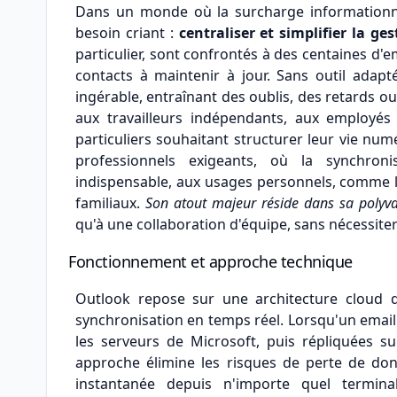
Dans un monde où la surcharge informationn
besoin criant :
centraliser et simplifier la g
particulier, sont confrontés à des centaines d'
contacts à maintenir à jour. Sans outil adap
ingérable, entraînant des oublis, des retards o
aux travailleurs indépendants, aux employés
particuliers souhaitant structurer leur vie nu
professionnels exigeants, où la synchro
indispensable, aux usages personnels, comme la
familiaux.
Son atout majeur réside dans sa polyv
qu'à une collaboration d'équipe, sans nécessit
Fonctionnement et approche technique
Outlook repose sur une architecture cloud q
synchronisation en temps réel. Lorsqu'un email
les serveurs de Microsoft, puis répliquées s
approche élimine les risques de perte de don
instantanée depuis n'importe quel terminal.