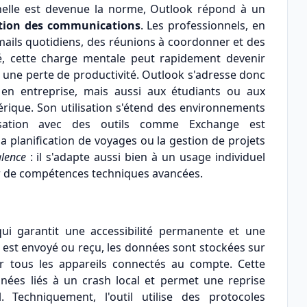
elle est devenue la norme, Outlook répond à un
estion des communications
. Les professionnels, en
emails quotidiens, des réunions à coordonner et des
té, cette charge mentale peut rapidement devenir
u une perte de productivité. Outlook s'adresse donc
 en entreprise, mais aussi aux étudiants ou aux
mérique. Son utilisation s'étend des environnements
nisation avec des outils comme Exchange est
 planification de voyages ou la gestion de projets
alence
: il s'adapte aussi bien à un usage individuel
er de compétences techniques avancées.
ui garantit une accessibilité permanente et une
 est envoyé ou reçu, les données sont stockées sur
ur tous les appareils connectés au compte. Cette
nées liés à un crash local et permet une reprise
 Techniquement, l'outil utilise des protocoles