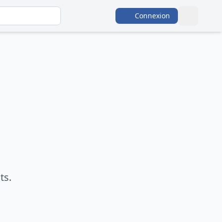
Connexion
ts.