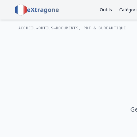
eXtragone
Outils
Catégori
ACCUEIL
→
OUTILS
→
DOCUMENTS, PDF & BUREAUTIQUE
Ge