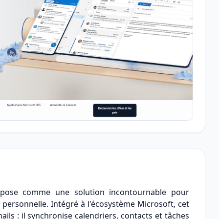
mpose comme une solution incontournable pour
personnelle. Intégré à l'écosystème Microsoft, cet
ails : il synchronise calendriers, contacts et tâches