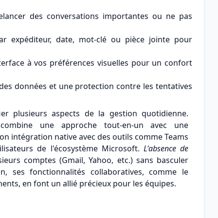
elancer des conversations importantes ou ne pas
ar expéditeur, date, mot-clé ou pièce jointe pour
terface à vos préférences visuelles pour un confort
des données et une protection contre les tentatives
er plusieurs aspects de la gestion quotidienne.
il combine une approche tout-en-un avec une
Son intégration native avec des outils comme Teams
lisateurs de l'écosystème Microsoft.
L'absence de
sieurs comptes (Gmail, Yahoo, etc.) sans basculer
fin, ses fonctionnalités collaboratives, comme le
nts, en font un allié précieux pour les équipes.