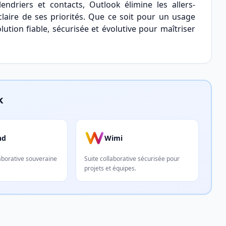
lendriers et contacts, Outlook élimine les allers-
 claire de ses priorités. Que ce soit pour un usage
lution fiable, sécurisée et évolutive pour maîtriser
k
nd
Wimi
aborative souveraine
Suite collaborative sécurisée pour
projets et équipes.