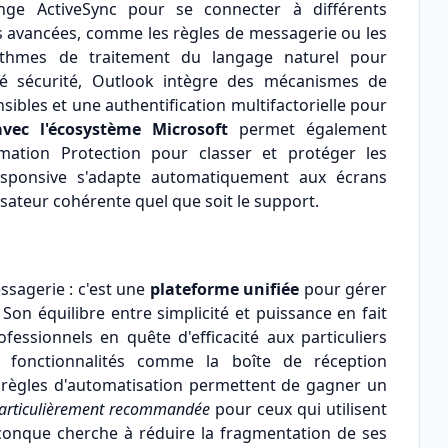
e ActiveSync pour se connecter à différents
és avancées, comme les règles de messagerie ou les
gorithmes de traitement du langage naturel pour
té sécurité, Outlook intègre des mécanismes de
sibles et une authentification multifactorielle pour
avec l'écosystème Microsoft
permet également
mation Protection pour classer et protéger les
esponsive s'adapte automatiquement aux écrans
isateur cohérente quel que soit le support.
ssagerie : c'est une
plateforme unifiée
pour gérer
Son équilibre entre simplicité et puissance en fait
fessionnels en quête d'efficacité aux particuliers
s fonctionnalités comme la boîte de réception
es règles d'automatisation permettent de gagner un
particulièrement recommandée
pour ceux qui utilisent
iconque cherche à réduire la fragmentation de ses