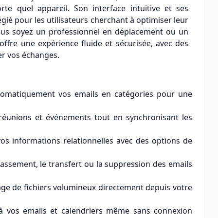
te quel appareil. Son interface intuitive et ses
égié pour les utilisateurs cherchant à optimiser leur
e vous soyez un professionnel en déplacement ou un
offre une expérience fluide et sécurisée, avec des
ser vos échanges.
tomatiquement vos emails en catégories pour une
réunions et événements tout en synchronisant les
vos informations relationnelles avec des options de
assement, le transfert ou la suppression des emails
tage de fichiers volumineux directement depuis votre
 à vos emails et calendriers même sans connexion