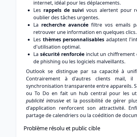
internet, idéal pour les déplacements.
Les
rappels de suivi
vous alertent pour r
oublier des tâches urgentes.
La
recherche avancée
filtre vos emails p
retrouver une information en quelques clics.
Les
thèmes personnalisables
adaptent l'in
d'utilisation optimal.
La
sécurité renforcée
inclut un chiffrement 
de phishing ou les logiciels malveillants.
Outlook se distingue par sa capacité à unifi
Contrairement à d'autres clients mail, 
synchronisation transparente entre appareils. 
ou To Do en fait un hub central pour les uti
publicité intrusive
et la possibilité de gérer plu
d'application renforcent son attractivité. En
partage de calendriers ou la coédition de docume
Problème résolu et public cible