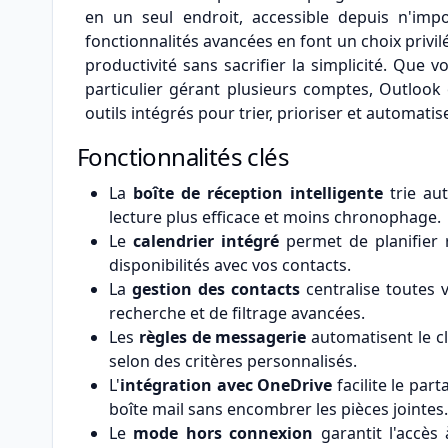
en un seul endroit, accessible depuis n'impor
fonctionnalités avancées en font un choix privil
productivité sans sacrifier la simplicité. Qu
particulier gérant plusieurs comptes, Outlook 
outils intégrés pour trier, prioriser et automati
Fonctionnalités clés
La
boîte de réception intelligente
trie au
lecture plus efficace et moins chronophage.
Le
calendrier intégré
permet de planifier 
disponibilités avec vos contacts.
La
gestion des contacts
centralise toutes 
recherche et de filtrage avancées.
Les
règles de messagerie
automatisent le cl
selon des critères personnalisés.
L'
intégration avec OneDrive
facilite le par
boîte mail sans encombrer les pièces jointes.
Le
mode hors connexion
garantit l'accès