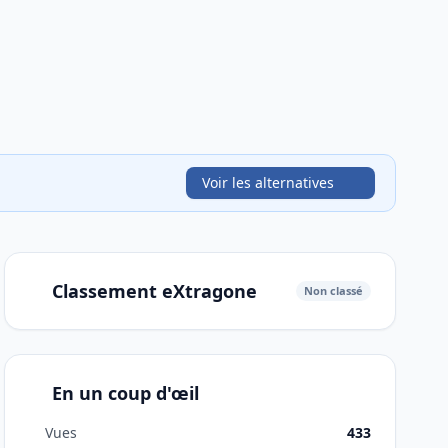
Voir les alternatives
Classement eXtragone
Non classé
En un coup d'œil
Vues
433