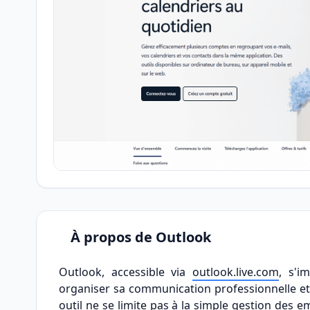
À propos de Outlook
Outlook, accessible via
outlook.live.com
, s'i
organiser sa communication professionnelle et 
outil ne se limite pas à la simple gestion des em