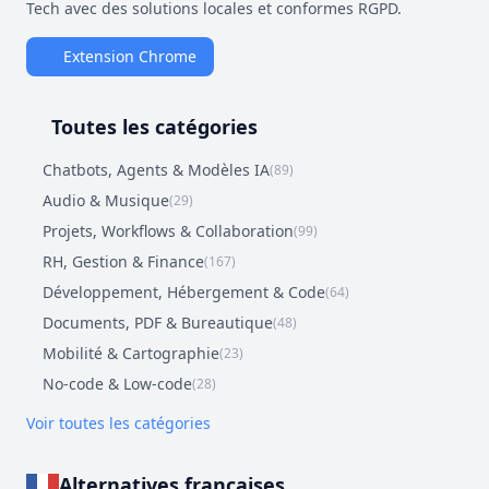
Tech avec des solutions locales et conformes RGPD.
Extension Chrome
Toutes les catégories
Chatbots, Agents & Modèles IA
(89)
Audio & Musique
(29)
Projets, Workflows & Collaboration
(99)
RH, Gestion & Finance
(167)
Développement, Hébergement & Code
(64)
Documents, PDF & Bureautique
(48)
Mobilité & Cartographie
(23)
No-code & Low-code
(28)
Voir toutes les catégories
Alternatives françaises