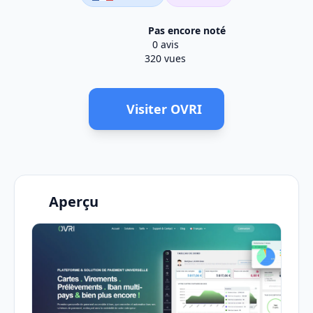
Pas encore noté
0 avis
320 vues
Visiter OVRI
Aperçu