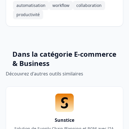
automatisation
workflow
collaboration
productivité
Dans la catégorie E-commerce
& Business
Découvrez d'autres outils similaires
Sunstice
Solution de Supply Chain Planning et RGM avec l'IA.