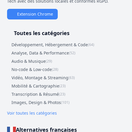
Tech avec des solutions locales et conformes RGPD.
Extension Chrome
Toutes les catégories
Développement, Hébergement & Code
(64)
Analyse, Data & Performance
(52)
Audio & Musique
(29)
No-code & Low-code
(28)
Vidéo, Montage & Streaming
(63)
Mobilité & Cartographie
(23)
Transcription & Résumé
(23)
Images, Design & Photos
(101)
Voir toutes les catégories
Alternatives françaises