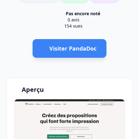
Pas encore noté
0 avis
154 vues
Visiter PandaDoc
Aperçu