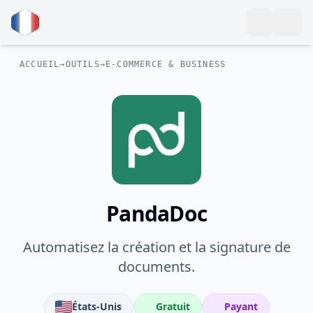
ACCUEIL
→
OUTILS
→
E-COMMERCE & BUSINESS
PandaDoc
Automatisez la création et la signature de
documents.
États-Unis
Gratuit
Payant