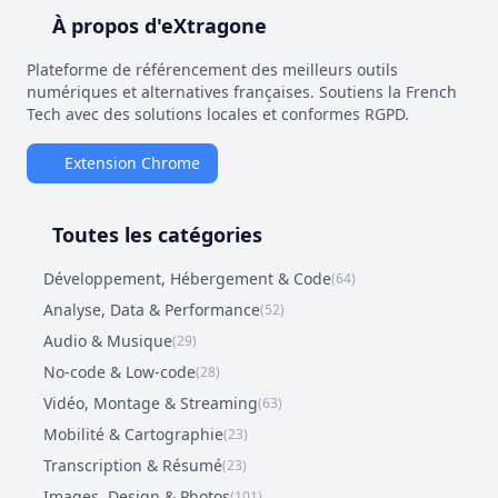
À propos d'eXtragone
Plateforme de référencement des meilleurs outils
numériques et alternatives françaises. Soutiens la French
Tech avec des solutions locales et conformes RGPD.
Extension Chrome
Toutes les catégories
Développement, Hébergement & Code
(64)
Analyse, Data & Performance
(52)
Audio & Musique
(29)
No-code & Low-code
(28)
Vidéo, Montage & Streaming
(63)
Mobilité & Cartographie
(23)
Transcription & Résumé
(23)
Images, Design & Photos
(101)