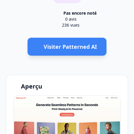
Pas encore noté
0 avis
236 vues
Visiter Patterned AI
Aperçu