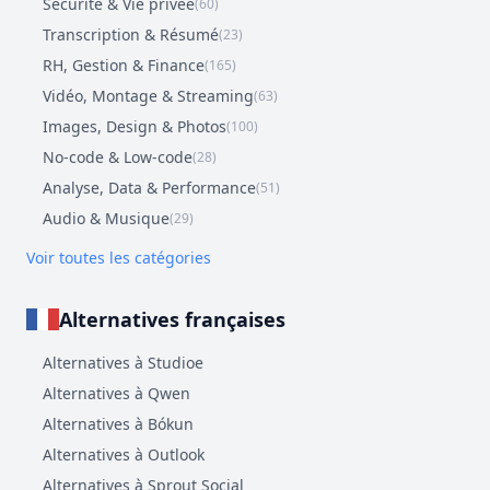
Sécurité & Vie privée
(60)
Transcription & Résumé
(23)
RH, Gestion & Finance
(165)
Vidéo, Montage & Streaming
(63)
Images, Design & Photos
(100)
No-code & Low-code
(28)
Analyse, Data & Performance
(51)
Audio & Musique
(29)
Voir toutes les catégories
Alternatives françaises
Alternatives à Studioe
Alternatives à Qwen
Alternatives à Bókun
Alternatives à Outlook
Alternatives à Sprout Social