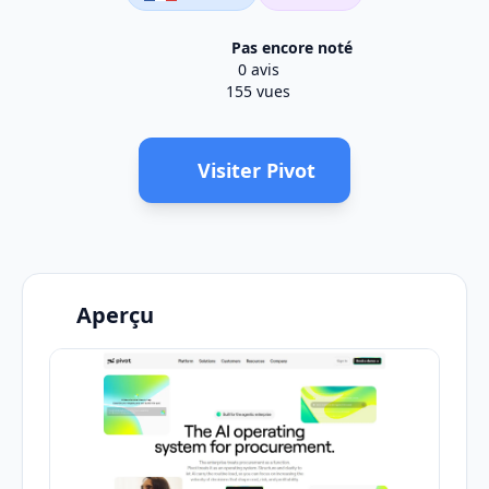
Pas encore noté
0 avis
155 vues
Visiter Pivot
Aperçu