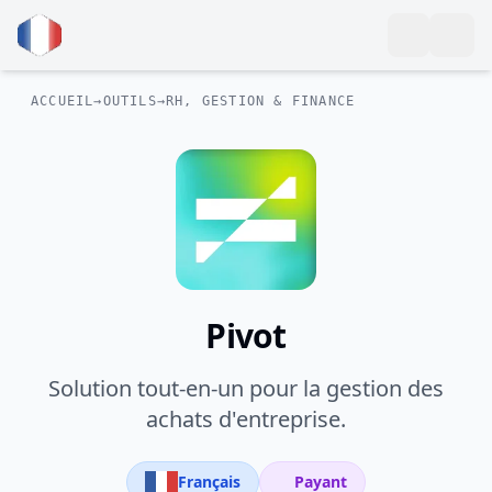
ACCUEIL
→
OUTILS
→
RH, GESTION & FINANCE
Pivot
Solution tout-en-un pour la gestion des
achats d'entreprise.
Français
Payant