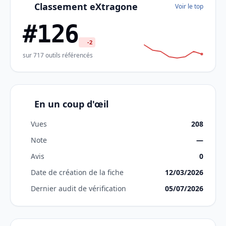
Classement eXtragone
Voir le top
#126
-2
sur 717 outils référencés
En un coup d'œil
Vues
208
Note
—
Avis
0
Date de création de la fiche
12/03/2026
Dernier audit de vérification
05/07/2026