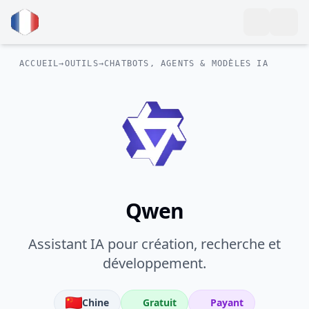
ACCUEIL
→
OUTILS
→
CHATBOTS, AGENTS & MODÈLES IA
Qwen
Assistant IA pour création, recherche et
développement.
Chine
Gratuit
Payant