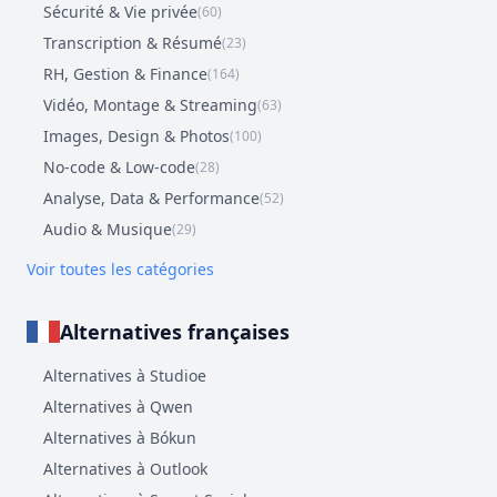
Sécurité & Vie privée
(60)
Transcription & Résumé
(23)
RH, Gestion & Finance
(164)
Vidéo, Montage & Streaming
(63)
Images, Design & Photos
(100)
No-code & Low-code
(28)
Analyse, Data & Performance
(52)
Audio & Musique
(29)
Voir toutes les catégories
Alternatives françaises
Alternatives à Studioe
Alternatives à Qwen
Alternatives à Bókun
Alternatives à Outlook