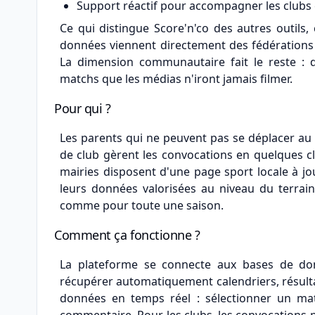
Support réactif pour accompagner les clubs et
Ce qui distingue Score'n'co des autres outils,
données viennent directement des fédérations 
La dimension communautaire fait le reste : d
matchs que les médias n'iront jamais filmer.
Pour qui ?
Les parents qui ne peuvent pas se déplacer au 
de club gèrent les convocations en quelques c
mairies disposent d'une page sport locale à jou
leurs données valorisées au niveau du terrain
comme pour toute une saison.
Comment ça fonctionne ?
La plateforme se connecte aux bases de don
récupérer automatiquement calendriers, résultat
données en temps réel : sélectionner un mat