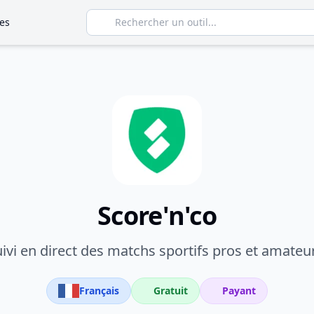
es
Score'n'co
ivi en direct des matchs sportifs pros et amateu
Français
Gratuit
Payant