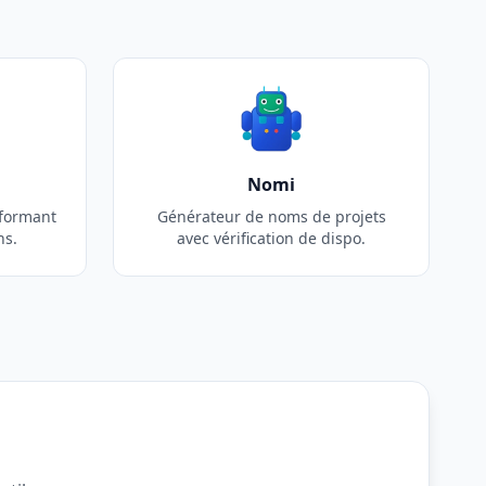
Nomi
sformant
Générateur de noms de projets
ns.
avec vérification de dispo.