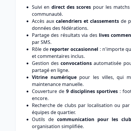
Suivi en
direct des scores
pour les matchs 
communauté.
Accès aux
calendriers et classements
de pl
données des fédérations.
Partage des résultats via des
lives commen
par SMS.
Rôle de
reporter occasionnel
: n'importe qu
et commentaires inclus.
Gestion des
convocations
automatisée pour
partagé en ligne.
Vitrine numérique
pour les villes, qui m
maintenance manuelle.
Couverture de
9 disciplines sportives
: foo
encore.
Recherche de clubs par localisation ou par 
équipes de quartier.
Outils de
communication pour les club
organisation simplifiée.