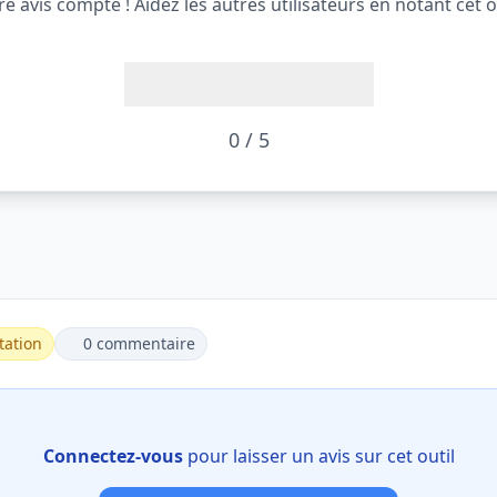
re avis compte ! Aidez les autres utilisateurs en notant cet ou
0 / 5
tation
0 commentaire
Connectez-vous
pour laisser un avis sur cet outil