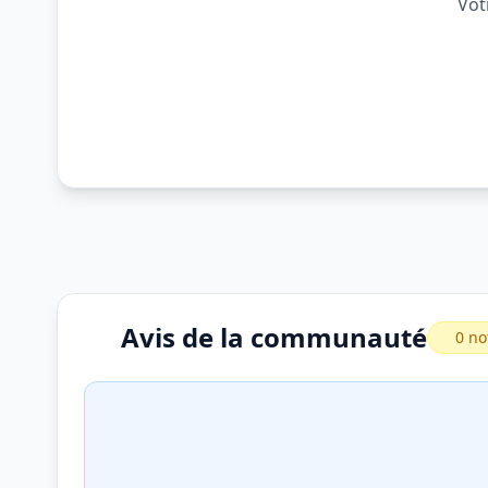
Vot
Avis de la communauté
0 no