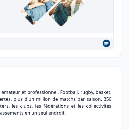
 amateur et professionnel. Football, rugby, basket,
vertes, plus d'un million de matchs par saison, 350
s, les clubs, les fédérations et les collectivités
 classements en un seul endroit.