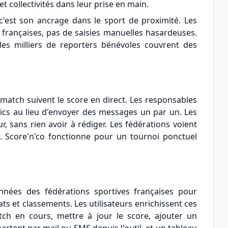
 collectivités dans leur prise en main.
 c'est son ancrage dans le sport de proximité. Les
françaises, pas de saisies manuelles hasardeuses.
es milliers de reporters bénévoles couvrent des
match suivent le score en direct. Les responsables
lics au lieu d'envoyer des messages un par un. Les
r, sans rien avoir à rédiger. Les fédérations voient
. Score'n'co fonctionne pour un tournoi ponctuel
nées des fédérations sportives françaises pour
s et classements. Les utilisateurs enrichissent ces
ch en cours, mettre à jour le score, ajouter un