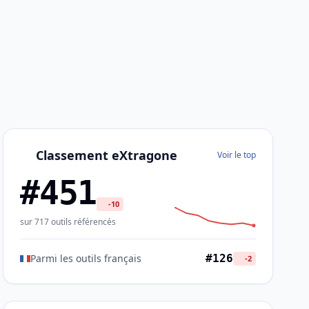
Classement eXtragone
Voir le top
#451
-10
sur 717 outils référencés
Parmi les outils français
#126
-2