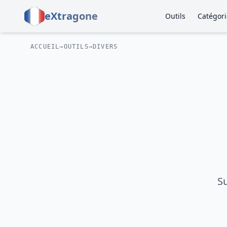
eXtragone
Outils
Catégori
ACCUEIL
→
OUTILS
→
DIVERS
Su