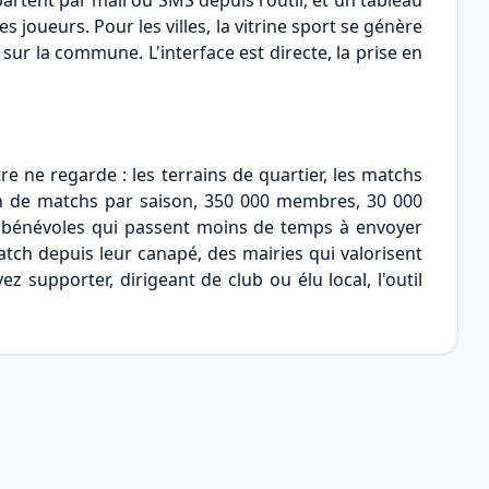
artent par mail ou SMS depuis l'outil, et un tableau
 joueurs. Pour les villes, la vitrine sport se génère
ur la commune. L'interface est directe, la prise en
re ne regarde : les terrains de quartier, les matchs
on de matchs par saison, 350 000 membres, 30 000
des bénévoles qui passent moins de temps à envoyer
atch depuis leur canapé, des mairies qui valorisent
ez supporter, dirigeant de club ou élu local, l'outil