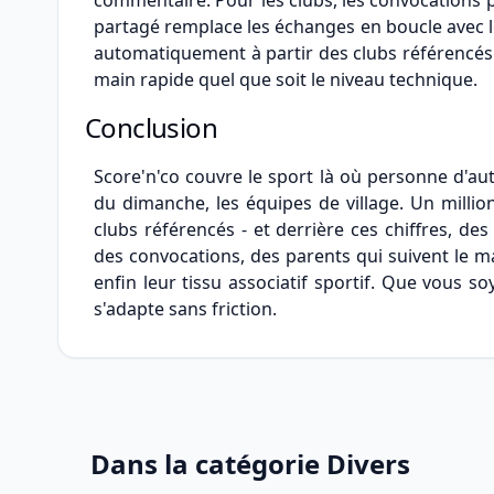
commentaire. Pour les clubs, les convocations p
partagé remplace les échanges en boucle avec les
automatiquement à partir des clubs référencés s
main rapide quel que soit le niveau technique.
Conclusion
Score'n'co couvre le sport là où personne d'aut
du dimanche, les équipes de village. Un milli
clubs référencés - et derrière ces chiffres, 
des convocations, des parents qui suivent le m
enfin leur tissu associatif sportif. Que vous soy
s'adapte sans friction.
Dans la catégorie Divers