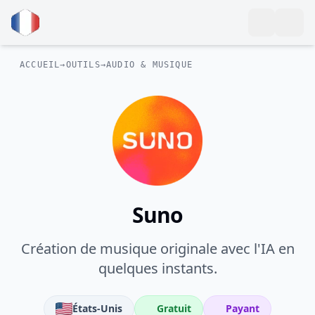
ACCUEIL
→
OUTILS
→
AUDIO & MUSIQUE
Suno
Création de musique originale avec l'IA en
quelques instants.
États-Unis
Gratuit
Payant