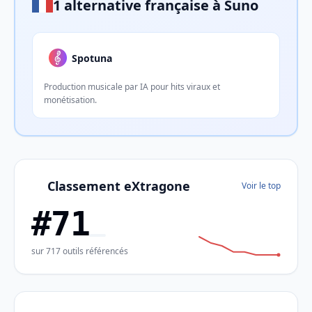
1 alternative française à Suno
Spotuna
Production musicale par IA pour hits viraux et
monétisation.
Classement eXtragone
Voir le top
#71
sur 717 outils référencés