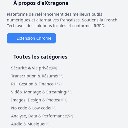
À propos d'eXtragone
Plateforme de référencement des meilleurs outils
numériques et alternatives françaises. Soutiens la French
Tech avec des solutions locales et conformes RGPD.
Extension Chrome
Toutes les catégories
Sécurité & Vie privée
(60)
Transcription & Résumé
(23)
RH, Gestion & Finance
(167)
Vidéo, Montage & Streaming
(63)
Images, Design & Photos
(101)
No-code & Low-code
(28)
Analyse, Data & Performance
(52)
Audio & Musique
(29)