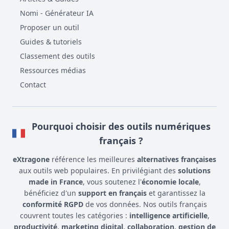
Nomi - Générateur IA
Proposer un outil
Guides & tutoriels
Classement des outils
Ressources médias
Contact
Pourquoi choisir des outils numériques
français ?
eXtragone
référence les meilleures
alternatives françaises
aux outils web populaires. En privilégiant des
solutions
made in France
, vous soutenez l'
économie locale
,
bénéficiez d'un
support en français
et garantissez la
conformité RGPD
de vos données. Nos outils français
couvrent toutes les catégories :
intelligence artificielle
,
productivité
,
marketing digital
,
collaboration
,
gestion de