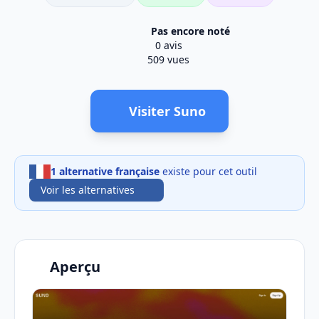
Pas encore noté
0 avis
509 vues
Visiter Suno
1 alternative française
existe pour cet outil
Voir les alternatives
Aperçu