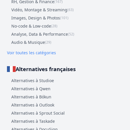
RH, Gestion & Finance
(167)
Vidéo, Montage & Streaming
(63)
Images, Design & Photos
(101)
No-code & Low-code
(28)
Analyse, Data & Performance
(52)
Audio & Musique
(29)
Voir toutes les catégories
Alternatives françaises
Alternatives à Studioe
Alternatives à Qwen
Alternatives à Bókun
Alternatives à Outlook
Alternatives à Sprout Social
Alternatives à Taskade
Alternatives à DocuSign