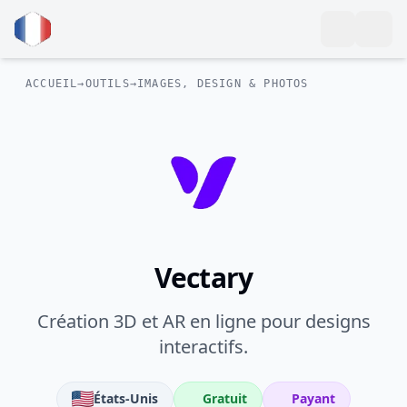
ACCUEIL
→
OUTILS
→
IMAGES, DESIGN & PHOTOS
Vectary
Création 3D et AR en ligne pour designs
interactifs.
États-Unis
Gratuit
Payant