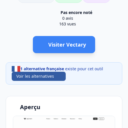
Pas encore noté
0 avis
163 vues
Visiter Vectary
1 alternative française
existe pour cet outil
Voir les alternatives
Aperçu