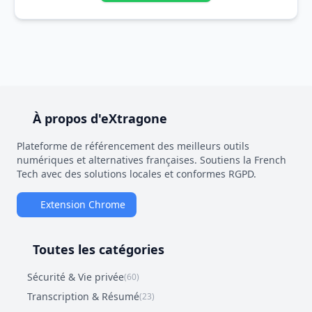
À propos d'eXtragone
Plateforme de référencement des meilleurs outils
numériques et alternatives françaises. Soutiens la French
Tech avec des solutions locales et conformes RGPD.
Extension Chrome
Toutes les catégories
Sécurité & Vie privée
(60)
Transcription & Résumé
(23)