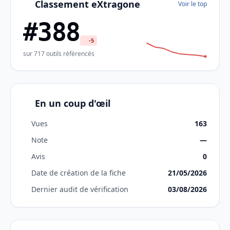
Classement eXtragone
Voir le top
#388
-5
sur 717 outils référencés
En un coup d'œil
Vues
163
Note
—
Avis
0
Date de création de la fiche
21/05/2026
Dernier audit de vérification
03/08/2026