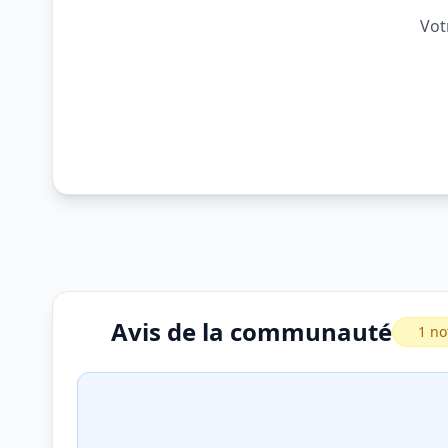
Vot
Avis de la communauté
1 no