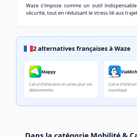
Waze s'impose comme un outil indispensable p
sécurité, tout en réduisant le stress lié aux traje
2 alternatives françaises à Waze
Mappy
ViaMich
Calcul d'itinéraires et cartes pour vos
Calcul d'itinérai
déplacements.
touristique.
Dans la catégorie Mobilité & 