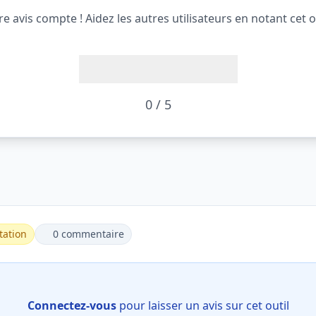
re avis compte ! Aidez les autres utilisateurs en notant cet ou
0 / 5
tation
0 commentaire
Connectez-vous
pour laisser un avis sur cet outil