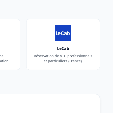
LeCab
de
Réservation de VTC professionnels
ation.
et particuliers (France).