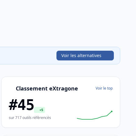
Voir les alternatives
Classement eXtragone
Voir le top
#45
+5
sur 717 outils référencés