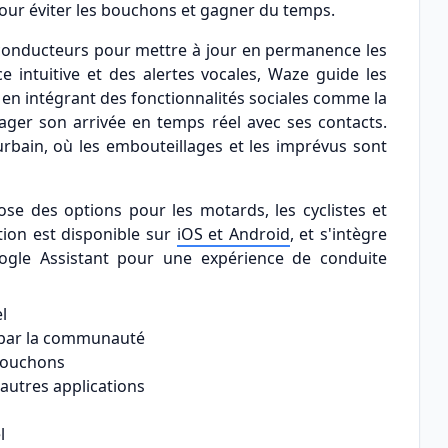
 pour éviter les bouchons et gagner du temps.
de conducteurs pour mettre à jour en permanence les
ce intuitive et des alertes vocales, Waze guide les
out en intégrant des fonctionnalités sociales comme la
tager son arrivée en temps réel avec ses contacts.
urbain, où les embouteillages et les imprévus sont
ose des options pour les motards, les cyclistes et
tion est disponible sur
iOS et Android
, et s'intègre
ogle Assistant pour une expérience de conduite
l
s par la communauté
 bouchons
 autres applications
l