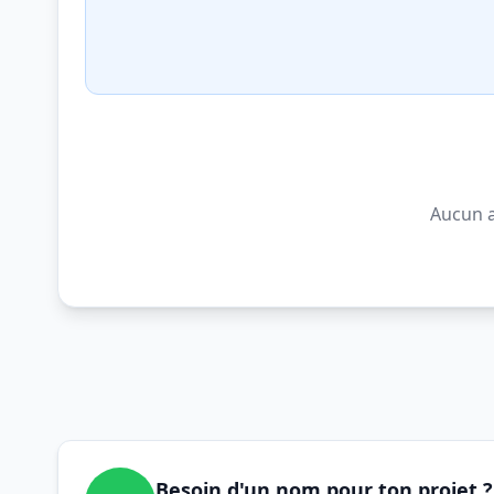
Aucun a
Besoin d'un nom pour ton projet ?