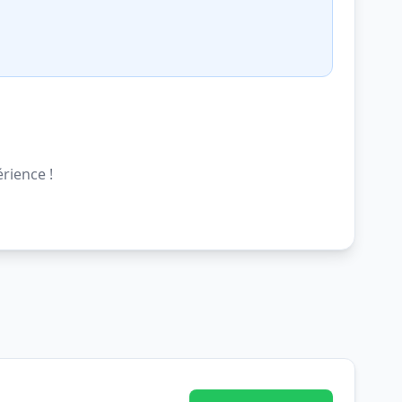
rience !