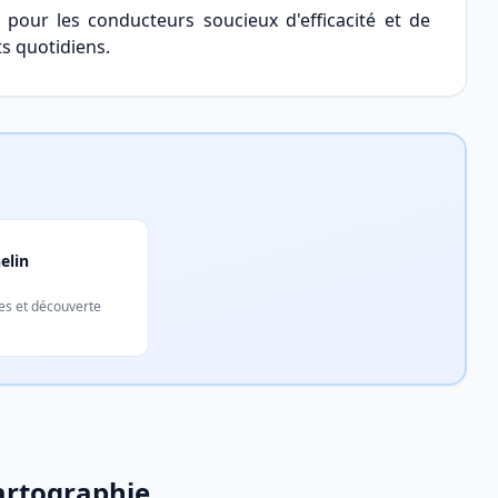
our les conducteurs soucieux d'efficacité et de
ts quotidiens.
elin
res et découverte
Cartographie