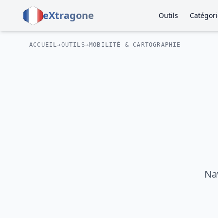
eXtragone
Outils
Catégori
ACCUEIL
→
OUTILS
→
MOBILITÉ & CARTOGRAPHIE
Nav