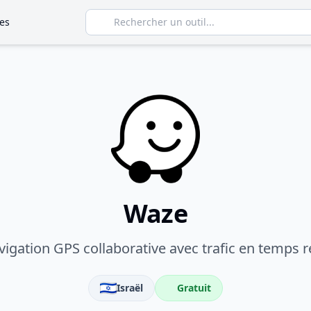
es
Waze
igation GPS collaborative avec trafic en temps r
Israël
Gratuit