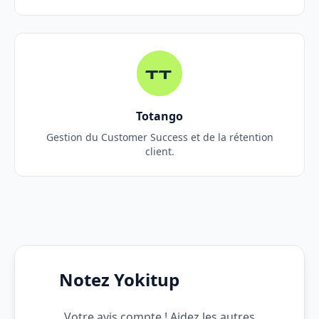
Totango
Gestion du Customer Success et de la rétention
client.
Notez Yokitup
Votre avis compte ! Aidez les autres