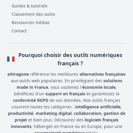
Guides & tutoriels
Classement des outils
Ressources médias
Contact
Pourquoi choisir des outils numériques
français ?
eXtragone
référence les meilleures
alternatives françaises
aux outils web populaires. En privilégiant des
solutions
made in France
, vous soutenez l'
économie locale
,
bénéficiez d'un
support en français
et garantissez la
conformité RGPD
de vos données. Nos outils français
couvrent toutes les catégories :
intelligence artificielle
,
productivité
,
marketing digital
,
collaboration
,
gestion de
projet
et bien plus. Découvrez des
logiciels français
innovants
, hébergés en France ou en Europe, pour une
souveraineté numérique
totale.