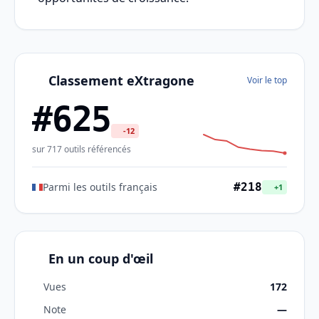
Classement eXtragone
Voir le top
#625
-12
sur 717 outils référencés
Parmi les outils français
#218
+1
En un coup d'œil
Vues
172
Note
—