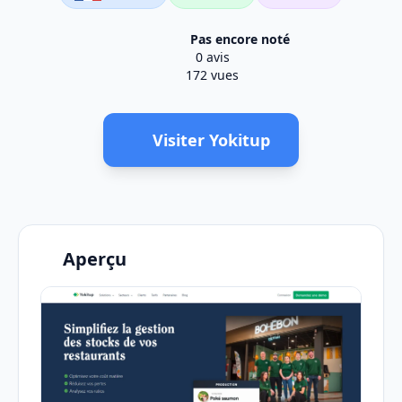
Pas encore noté
0 avis
172 vues
Visiter Yokitup
Aperçu