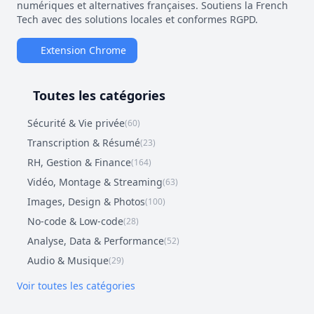
numériques et alternatives françaises. Soutiens la French
Tech avec des solutions locales et conformes RGPD.
Extension Chrome
Toutes les catégories
Sécurité & Vie privée
(60)
Transcription & Résumé
(23)
RH, Gestion & Finance
(164)
Vidéo, Montage & Streaming
(63)
Images, Design & Photos
(100)
No-code & Low-code
(28)
Analyse, Data & Performance
(52)
Audio & Musique
(29)
Voir toutes les catégories