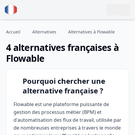
Accueil
Alternatives
Alternatives à Flowable
4 alternatives françaises à
Flowable
Pourquoi chercher une
alternative française ?
Flowable est une plateforme puissante de
gestion des processus métier (BPM) et
d'automatisation des flux de travail, utilisée par
de nombreuses entreprises à travers le monde