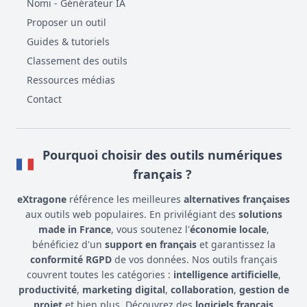
Nomi - Générateur IA
Proposer un outil
Guides & tutoriels
Classement des outils
Ressources médias
Contact
Pourquoi choisir des outils numériques
français ?
eXtragone
référence les meilleures
alternatives françaises
aux outils web populaires. En privilégiant des
solutions
made in France
, vous soutenez l'
économie locale
,
bénéficiez d'un
support en français
et garantissez la
conformité RGPD
de vos données. Nos outils français
couvrent toutes les catégories :
intelligence artificielle
,
productivité
,
marketing digital
,
collaboration
,
gestion de
projet
et bien plus. Découvrez des
logiciels français