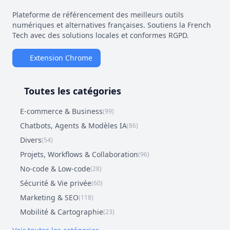
Plateforme de référencement des meilleurs outils
numériques et alternatives françaises. Soutiens la French
Tech avec des solutions locales et conformes RGPD.
Extension Chrome
Toutes les catégories
E-commerce & Business
(99)
Chatbots, Agents & Modèles IA
(86)
Divers
(54)
Projets, Workflows & Collaboration
(96)
No-code & Low-code
(28)
Sécurité & Vie privée
(60)
Marketing & SEO
(118)
Mobilité & Cartographie
(23)