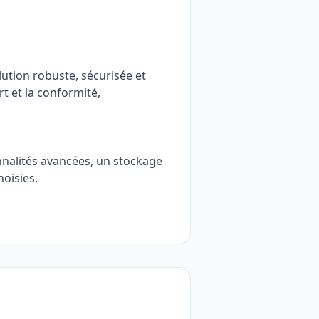
ution robuste, sécurisée et
rt et la conformité,
nnalités avancées, un stockage
hoisies.