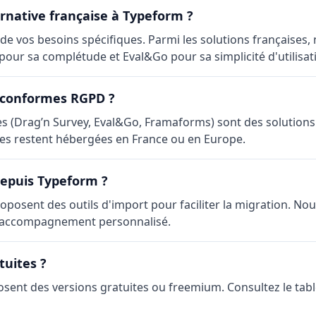
ernative française à Typeform ?
 de vos besoins spécifiques. Parmi les solutions français
pour sa complétude et Eval&Go pour sa simplicité d'utilisat
s conformes RGPD ?
stées (Drag’n Survey, Eval&Go, Framaforms) sont des solutio
s restent hébergées en France ou en Europe.
depuis Typeform ?
proposent des outils d'import pour faciliter la migration.
n accompagnement personnalisé.
tuites ?
posent des versions gratuites ou freemium. Consultez le tab