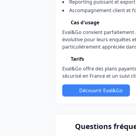
Reporting puissant et export
Accompagnement client et f
Cas d'usage
Eval&Go convient parfaitement a
évolutive pour leurs enquêtes et 
particulièrement appréciée dans
Tarifs
Eval&Go offre des plans payants
sécurisé en France et un suivi cl
Découvrir Eval&Go
Questions fréqu