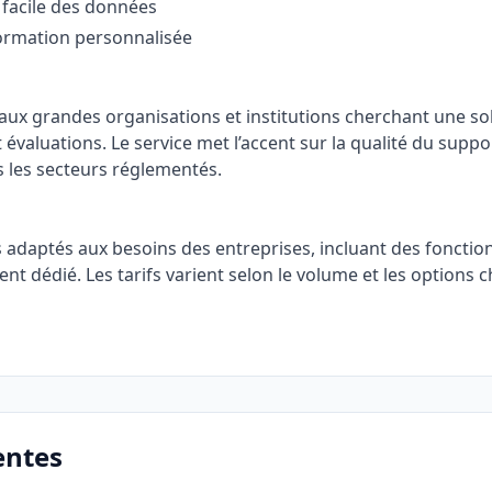
 facile des données
ormation personnalisée
ux grandes organisations et institutions cherchant une sol
évaluations. Le service met l’accent sur la qualité du suppo
 les secteurs réglementés.
 adaptés aux besoins des entreprises, incluant des fonctio
ient dédié. Les tarifs varient selon le volume et les options c
entes