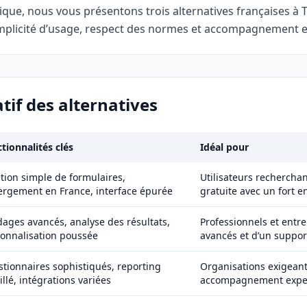
ique, nous vous présentons trois alternatives françaises à
simplicité d’usage, respect des normes et accompagnement e
if des alternatives
tionnalités clés
Idéal pour
tion simple de formulaires,
Utilisateurs rechercha
rgement en France, interface épurée
gratuite avec un fort
ages avancés, analyse des résultats,
Professionnels et entre
onnalisation poussée
avancés et d’un suppor
tionnaires sophistiqués, reporting
Organisations exigean
illé, intégrations variées
accompagnement expe