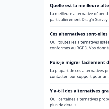
Quelle est la meilleure alt
La meilleure alternative dépend
particulièrement Drag’n Survey 
Ces alternatives sont-elle
Oui, toutes les alternatives li
conformes au RGPD. Vos donnée
Puis-je migrer facilement 
La plupart de ces alternatives 
contacter leur support pour u
Y a-t-il des alternatives gra
Oui, certaines alternatives pro
plus de détails.