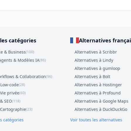
les catégories
Alternatives frança
e & Business
Alternatives à Scribbr
(100)
Agents & Modèles IA
Alternatives à Lindy
(86)
Alternatives à gumloop
orkflows & Collaboration
Alternatives à Bolt
(96)
 Low-code
Alternatives à Hostinger
(28)
Vie privée
Alternatives à Profound
(60)
 & SEO
Alternatives à Google Maps
(118)
 Cartographie
Alternatives à DuckDuckGo
(23)
es catégories
Voir toutes les alternatives