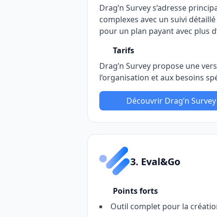
Drag’n Survey s’adresse princip
complexes avec un suivi détaill
pour un plan payant avec plus 
Tarifs
Drag’n Survey propose une versio
l’organisation et aux besoins s
Découvrir Drag’n Survey
3. Eval&Go
Points forts
Outil complet pour la créati