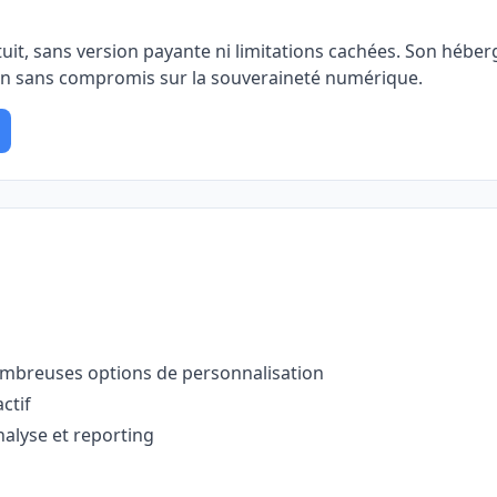
it, sans version payante ni limitations cachées. Son hébe
ion sans compromis sur la souveraineté numérique.
nombreuses options de personnalisation
ctif
nalyse et reporting