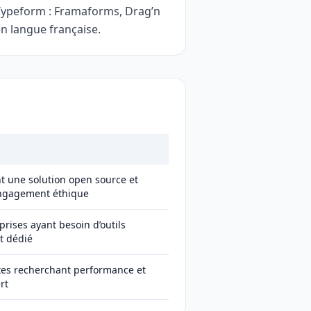
 Typeform : Framaforms, Drag’n
n langue française.
nt une solution open source et
 engagement éthique
prises ayant besoin d’outils
t dédié
tes recherchant performance et
rt