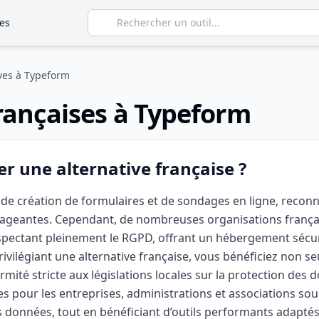
es
ives à Typeform
françaises à Typeform
r une alternative française ?
de création de formulaires et de sondages en ligne, reconnu
ngageantes. Cependant, de nombreuses organisations franç
spectant pleinement le RGPD, offrant un hébergement sécuri
ivilégiant une alternative française, vous bénéficiez non s
rmité stricte aux législations locales sur la protection des
es pour les entreprises, administrations et associations souc
s données, tout en bénéficiant d’outils performants adapté