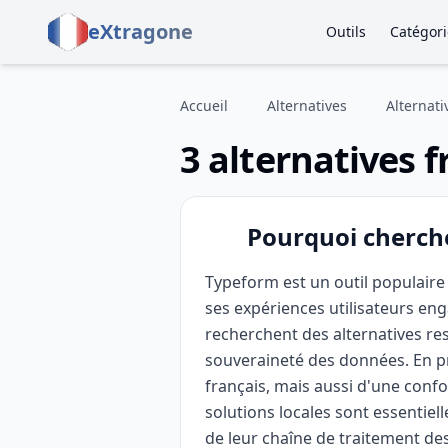
eXtragone
Outils
Catégori
Accueil
Alternatives
Alternat
3 alternatives 
Pourquoi cherche
Typeform est un outil populaire 
ses expériences utilisateurs e
recherchent des alternatives re
souveraineté des données. En pr
français, mais aussi d'une confo
solutions locales sont essentiell
de leur chaîne de traitement de