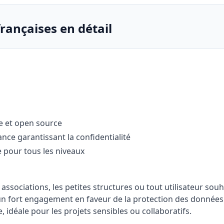
françaises en détail
e et open source
ce garantissant la confidentialité
e pour tous les niveaux
associations, les petites structures ou tout utilisateur so
 un fort engagement en faveur de la protection des données
, idéale pour les projets sensibles ou collaboratifs.