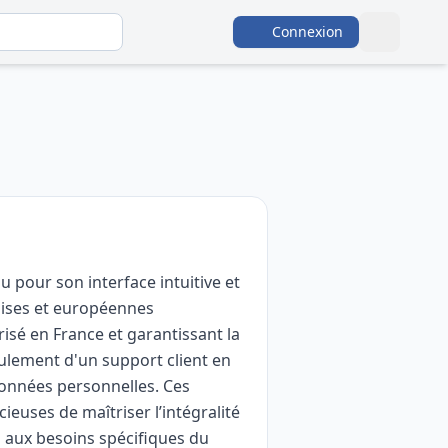
Connexion
 pour son interface intuitive et
aises et européennes
sé en France et garantissant la
eulement d'un support client en
 données personnelles. Ces
ieuses de maîtriser l’intégralité
s aux besoins spécifiques du