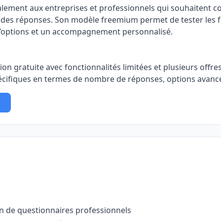
alement aux entreprises et professionnels qui souhaitent 
é des réponses. Son modèle freemium permet de tester les f
d’options et un accompagnement personnalisé.
n gratuite avec fonctionnalités limitées et plusieurs offres
pécifiques en termes de nombre de réponses, options avanc
on de questionnaires professionnels