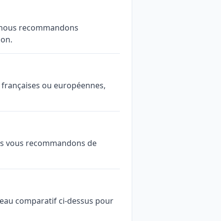
es, nous recommandons
ion.
ns françaises ou européennes,
 Nous vous recommandons de
leau comparatif ci-dessus pour