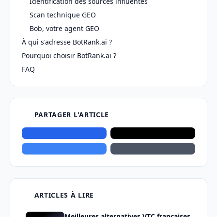
Identification des sources influentes
Scan technique GEO
Bob, votre agent GEO
À qui s'adresse BotRank.ai ?
Pourquoi choisir BotRank.ai ?
FAQ
PARTAGER L'ARTICLE
ARTICLES À LIRE
Meilleures alternatives VTC françaises