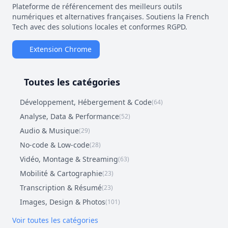
Plateforme de référencement des meilleurs outils
numériques et alternatives françaises. Soutiens la French
Tech avec des solutions locales et conformes RGPD.
Extension Chrome
Toutes les catégories
Développement, Hébergement & Code
(64)
Analyse, Data & Performance
(52)
Audio & Musique
(29)
No-code & Low-code
(28)
Vidéo, Montage & Streaming
(63)
Mobilité & Cartographie
(23)
Transcription & Résumé
(23)
Images, Design & Photos
(101)
Voir toutes les catégories