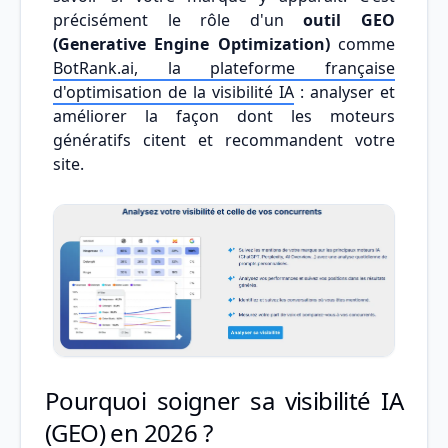
précisément le rôle d'un
outil GEO
(Generative Engine Optimization)
comme
BotRank.ai, la plateforme française
d'optimisation de la visibilité IA
: analyser et
améliorer la façon dont les moteurs
génératifs citent et recommandent votre
site.
Pourquoi soigner sa visibilité IA
(GEO) en 2026 ?