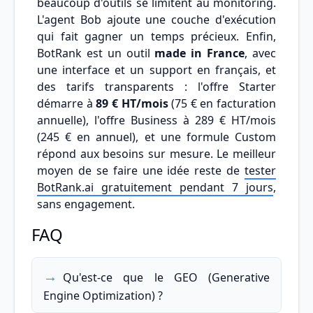
beaucoup d'outils se limitent au monitoring.
L'agent Bob ajoute une couche d'exécution
qui fait gagner un temps précieux. Enfin,
BotRank est un outil
made in France
, avec
une interface et un support en français, et
des tarifs transparents : l'offre Starter
démarre à
89 € HT/mois
(75 € en facturation
annuelle), l'offre Business à 289 € HT/mois
(245 € en annuel), et une formule Custom
répond aux besoins sur mesure. Le meilleur
moyen de se faire une idée reste de
tester
BotRank.ai gratuitement pendant 7 jours
,
sans engagement.
FAQ
Qu'est-ce que le GEO (Generative
Engine Optimization) ?