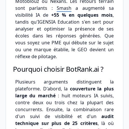
Motoblouz ou Nexans. Les retours terrain
sont parlants :
Smash
a augmenté sa
visibilité IA de
+55 % en quelques mois
,
tandis qu'IGENSIA Education s'en sert pour
analyser et optimiser la présence de ses
écoles dans les réponses générées. Que
vous soyez une PME qui débute sur le sujet
ou une marque établie, le GEO devient un
réflexe de pilotage.
Pourquoi choisir BotRank.ai ?
Plusieurs arguments distinguent la
plateforme. D'abord, la
couverture la plus
large du marché
: huit moteurs IA suivis,
contre deux ou trois chez la plupart des
concurrents. Ensuite, la combinaison rare
d'un suivi de visibilité et d'un
audit
technique sur plus de 25 critères
, là où