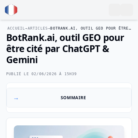
ACCUEIL
→
ARTICLES
→
BOTRANK.AI, OUTIL GEO POUR ÊTRE CITÉ PAR CHATGPT & GEMINI
BotRank.ai, outil GEO pour
être cité par ChatGPT &
Gemini
PUBLIÉ LE 02/06/2026 À 15H39
SOMMAIRE