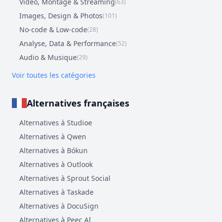
Vidéo, Montage & Streaming
(63)
Images, Design & Photos
(101)
No-code & Low-code
(28)
Analyse, Data & Performance
(52)
Audio & Musique
(29)
Voir toutes les catégories
Alternatives françaises
Alternatives à Studioe
Alternatives à Qwen
Alternatives à Bókun
Alternatives à Outlook
Alternatives à Sprout Social
Alternatives à Taskade
Alternatives à DocuSign
Alternatives à Peec AI