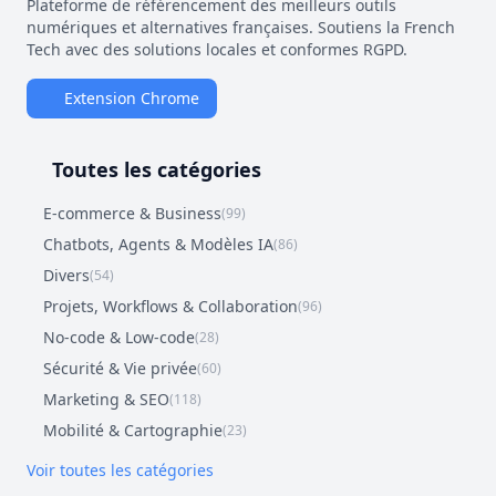
Plateforme de référencement des meilleurs outils
numériques et alternatives françaises. Soutiens la French
Tech avec des solutions locales et conformes RGPD.
Extension Chrome
Toutes les catégories
E-commerce & Business
(99)
Chatbots, Agents & Modèles IA
(86)
Divers
(54)
Projets, Workflows & Collaboration
(96)
No-code & Low-code
(28)
Sécurité & Vie privée
(60)
Marketing & SEO
(118)
Mobilité & Cartographie
(23)
Voir toutes les catégories