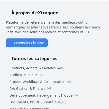
À propos d'eXtragone
Plateforme de référencement des meilleurs outils
numériques et alternatives françaises. Soutiens la French
Tech avec des solutions locales et conformes RGPD.
Extension Chrome
Toutes les catégories
Chatbots, Agents & Modèles IA
(89)
Audio & Musique
(29)
Projets, Workflows & Collaboration
(100)
RH, Gestion & Finance
(168)
Développement, Hébergement & Code
(64)
Documents, PDF & Bureautique
(48)
Mobilité & Cartographie
(23)