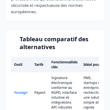
sécurisée et respectueuse des normes
européennes.
Tableau comparatif des
alternatives
Fonctionnalités
Outil
Tarifs
Idéal pour
clés
Signature
PME,
électronique
startups et
conforme au
entreprises
Yousign
Payant
RGPD, interface
recherchant
intuitive et
une solution
intégrations
simple et
API robustes
rapide