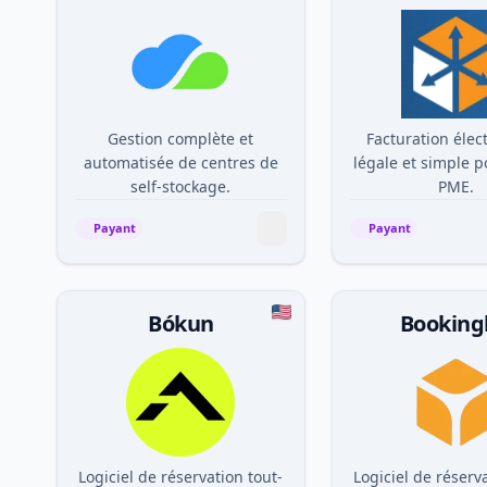
Gestion complète et
Facturation élec
automatisée de centres de
légale et simple p
self-stockage.
PME.
Payant
Payant
Bókun
Booking
Logiciel de réservation tout-
Logiciel de réserv