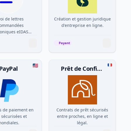
oi de lettres
Création et gestion juridique
commandées
d'entreprise en ligne.
roniques eIDAS
sécurisée.
Payant
PayPal
Prêt de Confiance
ns de paiement en
Contrats de prêt sécurisés
 sécurisées et
entre proches, en ligne et
ondiales.
légal.