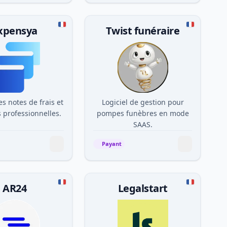
xpensya
Twist funéraire
s notes de frais et
Logiciel de gestion pour
 professionnelles.
pompes funèbres en mode
SAAS.
Payant
AR24
Legalstart