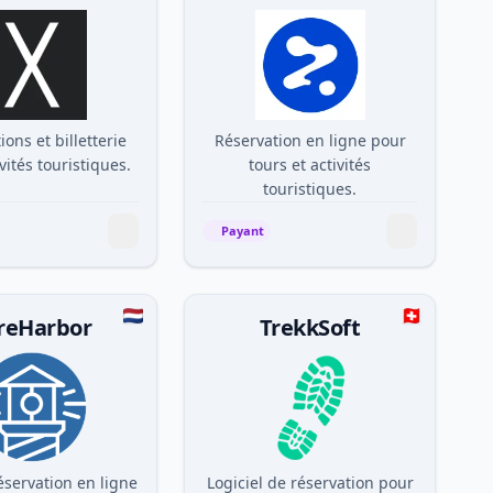
ions et billetterie
Réservation en ligne pour
vités touristiques.
tours et activités
touristiques.
Payant
reHarbor
TrekkSoft
éservation en ligne
Logiciel de réservation pour