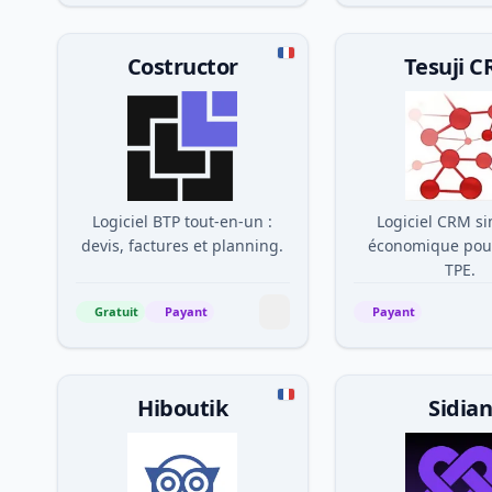
Costructor
Tesuji 
Logiciel BTP tout-en-un :
Logiciel CRM si
devis, factures et planning.
économique pou
TPE.
Gratuit
Payant
Payant
Hiboutik
Sidia