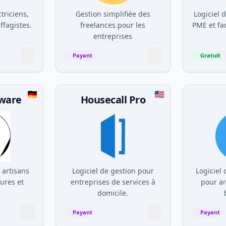
triciens,
Gestion simplifiée des
Logiciel 
ffagistes.
freelances pour les
PME et fa
entreprises
Payant
Gratuit
ware
Housecall Pro
 artisans
Logiciel de gestion pour
Logiciel 
tures et
entreprises de services à
pour ar
domicile.
Payant
Payant