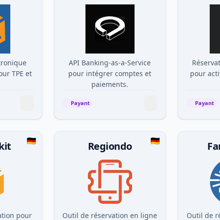
tronique
API Banking-as-a-Service
Réservat
our TPE et
pour intégrer comptes et
pour acti
paiements.
Payant
Payant
kit
Regiondo
Fa
ation pour
Outil de réservation en ligne
Outil de r