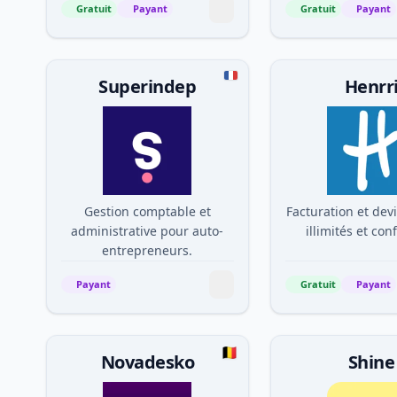
Gratuit
Payant
Gratuit
Payant
Superindep
Henrr
Gestion comptable et
Facturation et devi
administrative pour auto-
illimités et co
entrepreneurs.
Payant
Gratuit
Payant
Novadesko
Shine