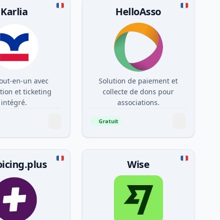
Karlia
HelloAsso
out-en-un avec
Solution de paiement et
tion et ticketing
collecte de dons pour
intégré.
associations.
Gratuit
oicing.plus
Wise