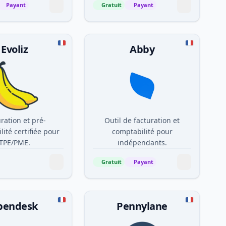
Payant
Gratuit
Payant
Evoliz
Abby
ration et pré-
Outil de facturation et
ité certifiée pour
comptabilité pour
TPE/PME.
indépendants.
Gratuit
Payant
pendesk
Pennylane