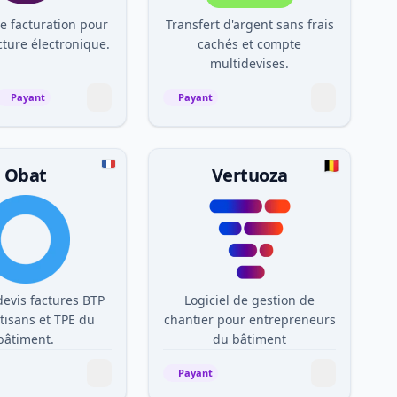
de facturation pour
Transfert d'argent sans frais
cture électronique.
cachés et compte
multidevises.
Payant
Payant
Obat
Vertuoza
devis factures BTP
Logiciel de gestion de
tisans et TPE du
chantier pour entrepreneurs
bâtiment.
du bâtiment
Payant