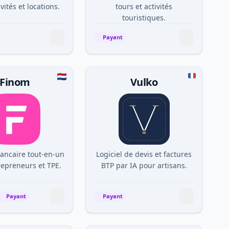
vités et locations.
tours et activités
touristiques.
Payant
Finom
Vulko
bancaire tout-en-un
Logiciel de devis et factures
repreneurs et TPE.
BTP par IA pour artisans.
Payant
Payant