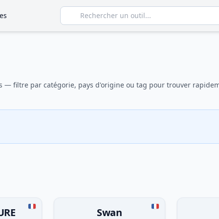
es
s — filtre par catégorie, pays d'origine ou tag pour trouver rapideme
URE
Swan