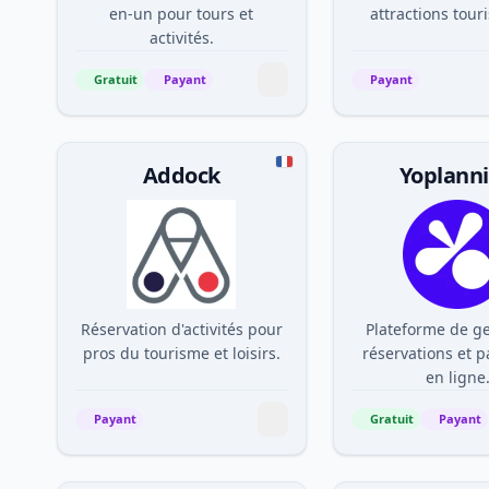
en-un pour tours et
attractions tour
activités.
Gratuit
Payant
Payant
Addock
Yoplann
Réservation d'activités pour
Plateforme de ge
pros du tourisme et loisirs.
réservations et 
en ligne
Payant
Gratuit
Payant