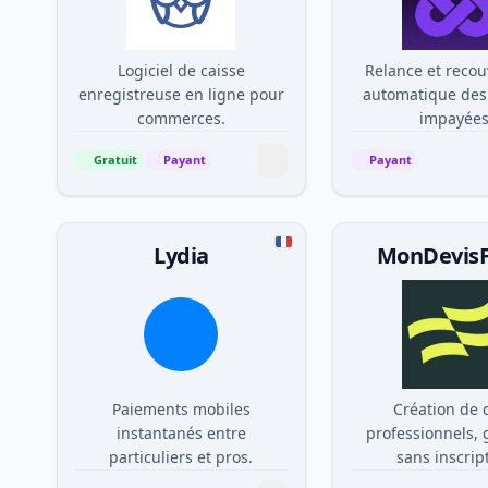
Logiciel de caisse
Relance et reco
enregistreuse en ligne pour
automatique des
commerces.
impayées
Gratuit
Payant
Payant
Lydia
Paiements mobiles
Création de 
instantanés entre
professionnels, 
particuliers et pros.
sans inscrip